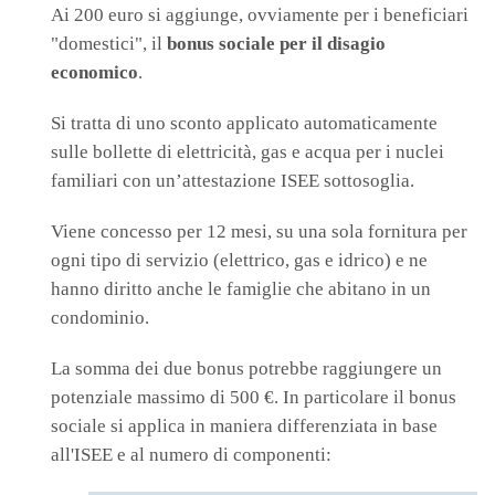
Ai 200 euro si aggiunge, ovviamente per i beneficiari
"domestici", il
bonus sociale per il disagio
economico
.
Si tratta di uno sconto applicato automaticamente
sulle bollette di elettricità, gas e acqua per i nuclei
familiari con un’attestazione ISEE sottosoglia.
Viene concesso per 12 mesi, su una sola fornitura per
ogni tipo di servizio (elettrico, gas e idrico) e ne
hanno diritto anche le famiglie che abitano in un
condominio.
La somma dei due bonus potrebbe raggiungere un
potenziale massimo di 500 €. In particolare il bonus
sociale si applica in maniera differenziata in base
all'ISEE e al numero di componenti: