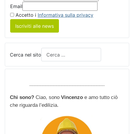
Email
Accetto i
Informativa sulla privacy
Iscriviti alle news
Cerca nel sito
____________________________
Chi sono?
Ciao, sono
Vincenzo
e amo tutto ciò
che riguarda l’edilizia.