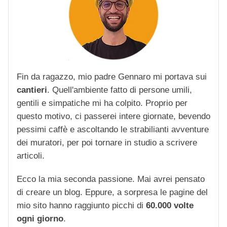
Fin da ragazzo, mio padre Gennaro mi portava sui
cantieri
. Quell'ambiente fatto di persone umili,
gentili e simpatiche mi ha colpito. Proprio per
questo motivo, ci passerei intere giornate, bevendo
pessimi caffè e ascoltando le strabilianti avventure
dei muratori, per poi tornare in studio a scrivere
articoli.
Ecco la mia seconda passione. Mai avrei pensato
di creare un blog. Eppure, a sorpresa le pagine del
mio sito hanno raggiunto picchi di
60.000 volte
ogni giorno
.