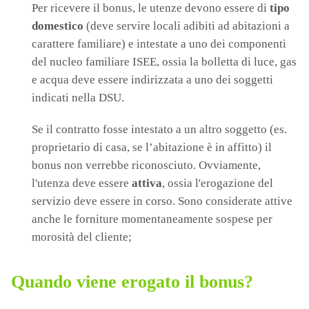
Per ricevere il bonus, le utenze devono essere di
tipo
domestico
(deve servire locali adibiti ad abitazioni a
carattere familiare) e intestate a uno dei componenti
del nucleo familiare ISEE, ossia la bolletta di luce, gas
e acqua deve essere indirizzata a uno dei soggetti
indicati nella DSU.
Se il contratto fosse intestato a un altro soggetto (es.
proprietario di casa, se l’abitazione è in affitto) il
bonus non verrebbe riconosciuto. Ovviamente,
l'utenza deve essere
attiva
, ossia l'erogazione del
servizio deve essere in corso. Sono considerate attive
anche le forniture momentaneamente sospese per
morosità del cliente;
Quando viene erogato il bonus?