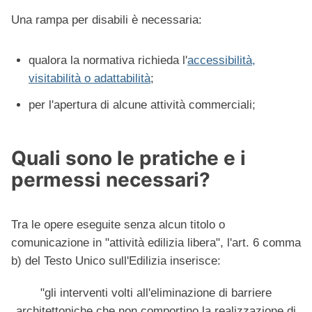
Una rampa per disabili è necessaria:
qualora la normativa richieda l'
accessibilità,
visitabilità o adattabilità
;
per l'apertura di alcune attività commerciali;
Quali sono le pratiche e i
permessi necessari?
Tra le opere eseguite senza alcun titolo o
comunicazione in "attività edilizia libera", l'art. 6 comma
b) del Testo Unico sull'Edilizia inserisce:
"gli interventi volti all'eliminazione di barriere
architettoniche
che non comportino la realizzazione di