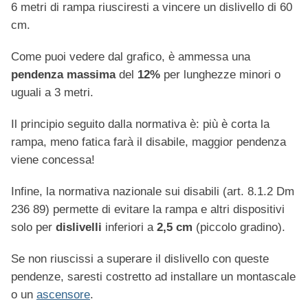
6 metri di rampa riusciresti a vincere un dislivello di 60
cm.
Come puoi vedere dal grafico, è ammessa una
pendenza massima
del
12%
per lunghezze minori o
uguali a 3 metri.
Il principio seguito dalla normativa è: più è corta la
rampa, meno fatica farà il disabile, maggior pendenza
viene concessa!
Infine, la normativa nazionale sui disabili (art. 8.1.2 Dm
236 89) permette di evitare la rampa e altri dispositivi
solo per
dislivelli
inferiori a
2,5 cm
(piccolo gradino).
Se non riuscissi a superare il dislivello con queste
pendenze, saresti costretto ad installare un montascale
o un
ascensore
.