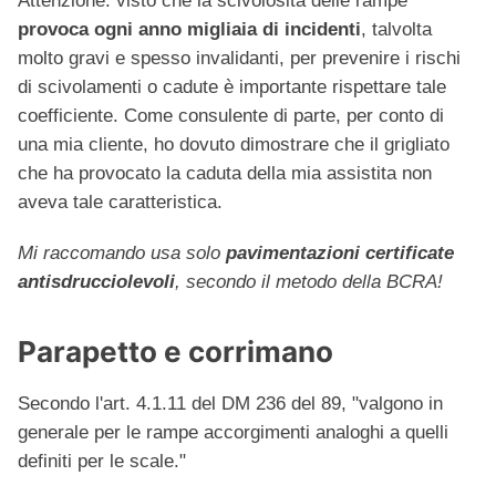
Attenzione: visto che la scivolosità delle rampe
provoca ogni anno migliaia di incidenti
, talvolta
molto gravi e spesso invalidanti, per prevenire i rischi
di scivolamenti o cadute è importante rispettare tale
coefficiente. Come consulente di parte, per conto di
una mia cliente, ho dovuto dimostrare che il grigliato
che ha provocato la caduta della mia assistita non
aveva tale caratteristica.
Mi raccomando usa solo
pavimentazioni certificate
antisdrucciolevoli
, secondo il metodo della BCRA!
Parapetto e corrimano
Secondo l'art. 4.1.11 del DM 236 del 89, "valgono in
generale per le rampe accorgimenti analoghi a quelli
definiti per le scale."