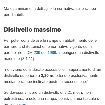
Ma esaminiamo in dettaglio la normativa sulle rampe
per disabili.
Dislivello massimo
Per poter considerare le rampe un abbattimento delle
barriere architettoniche, le normative vigenti, ed in
particolare il
DM 236 del 1989
, impongono un dislivello
massimo (8.1.11):
"non viene considerato accessibile il superamento di un
dislivello superiore a
3,20 m
, ottenuto esclusivamente
mediante rampe inclinate poste in successione."
Se dovessi vincere un dislivello di 3,21 metri, non
potresti usare solo una rampa, bensì, un montascale o
un
ascensore
.