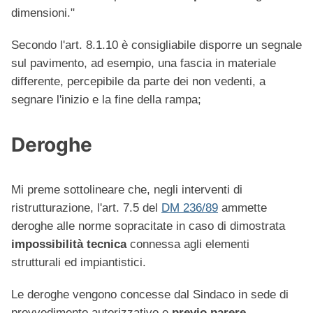
dimensioni."
Secondo l'art. 8.1.10 è consigliabile disporre un segnale
sul pavimento, ad esempio, una fascia in materiale
differente, percepibile da parte dei non vedenti, a
segnare l'inizio e la fine della rampa;
Deroghe
Mi preme sottolineare che, negli interventi di
ristrutturazione, l'art. 7.5 del
DM 236/89
ammette
deroghe alle norme sopracitate in caso di dimostrata
impossibilità tecnica
connessa agli elementi
strutturali ed impiantistici.
Le deroghe vengono concesse dal Sindaco in sede di
provvedimento autorizzativo e
previo parere