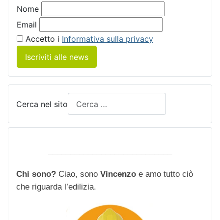
Nome
Email
Accetto i
Informativa sulla privacy
Iscriviti alle news
Cerca nel sito
____________________________
Chi sono?
Ciao, sono
Vincenzo
e amo tutto ciò
che riguarda l’edilizia.