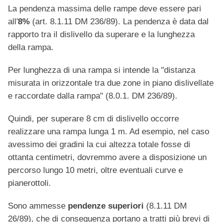
La pendenza massima delle rampe deve essere pari
all'
8
%
(art. 8.1.11 DM 236/89). La pendenza è data dal
rapporto tra il dislivello da superare e la lunghezza
della rampa.
Per lunghezza di una rampa si intende la "distanza
misurata in orizzontale tra due zone in piano dislivellate
e raccordate dalla rampa" (8.0.1. DM 236/89).
Quindi, per superare 8 cm di dislivello occorre
realizzare una rampa lunga 1 m. Ad esempio, nel caso
avessimo dei gradini la cui altezza totale fosse di
ottanta centimetri, dovremmo avere a disposizione un
percorso lungo 10 metri, oltre eventuali curve e
pianerottoli.
Sono ammesse
pendenze superiori
(8.1.11 DM
26/89), che di conseguenza portano a tratti più brevi di