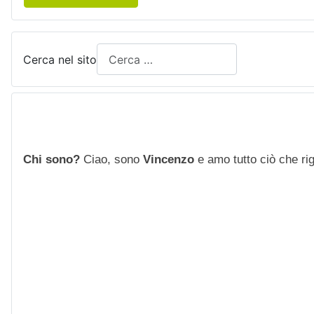
Cerca nel sito
Chi sono?
Ciao, sono
Vincenzo
e amo tutto ciò che rigu