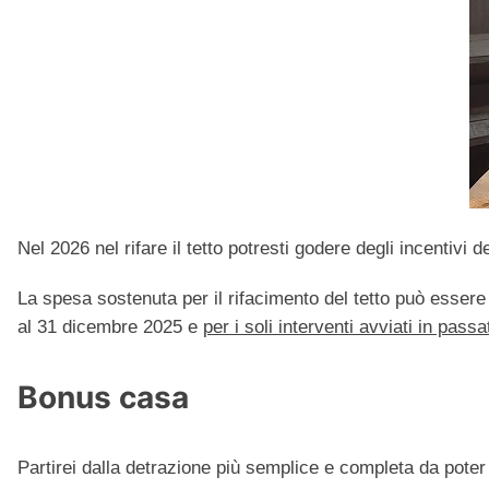
Nel 2026 nel rifare il tetto potresti godere degli incentivi d
La spesa sostenuta per il rifacimento del tetto può essere 
al 31 dicembre 2025 e
per i soli interventi avviati in passa
Bonus casa
Partirei dalla detrazione più semplice e completa da poter 