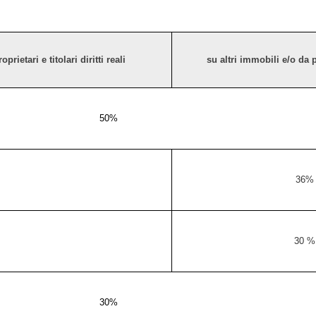
rietari e titolari diritti reali
su altri immobili e/o da p
50%
36%
30 %
30%