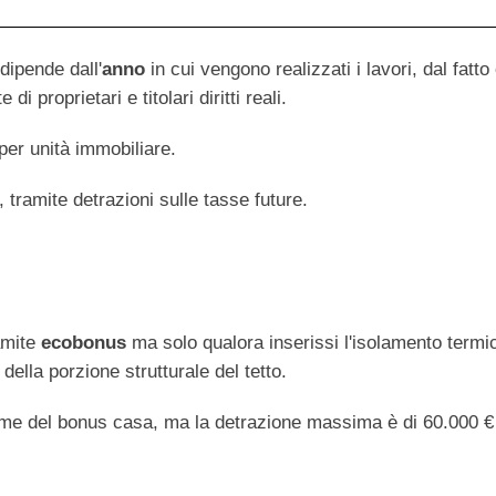
dipende dall'
anno
in cui vengono realizzati i lavori, dal fatto
 proprietari e titolari diritti reali.
per unità immobiliare.
, tramite detrazioni sulle tasse future.
ramite
ecobonus
ma solo qualora inserissi l'isolamento termi
della porzione strutturale del tetto.
ime del bonus casa, ma la detrazione massima è di 60.000 € 