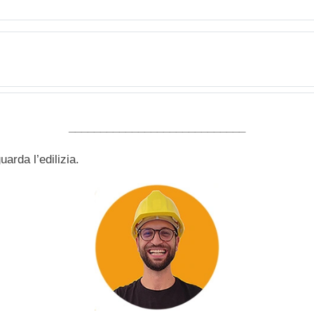
____________________________
arda l’edilizia.