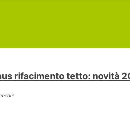
us rifacimento tetto: novità 
enerli?