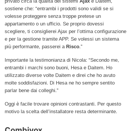
privato circa la qualità dei sistemi
Ajax
e Daitem,
sostiene che: “entrambi i prodotti sono validi se si
volesse proteggere senza troppe pretese un
appartamento o un ufficio. Se proprio dovessi
scegliere, ti consiglierei Ajax per l’ottima configurazione
e per la gestione tramite APP. Se volessi un sistema
più performante, passerei a
Risco
.”
Importante la testimonianza di Nicola: “Secondo me,
entrambi i marchi sono buoni, Hesa e Daitem. Ho
utilizzato diverse volte Daitem e direi che ho avuto
molte soddisfazioni. Di Hesa ne ho sempre sentito
parlar bene dai colleghi.”
Oggi è facile trovare opinioni contrastanti. Per questo
motivo la scelta dell’installatore resta determinante.
Combivox