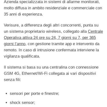
Azienda specializzata in sistemi di allarme monitorati,
molto diffusa in ambito residenziale e commerciale con
35 anni di esperienza.
Verisure, a differenza degli altri concorrenti, punta su
un sistema proprietario wireless, collegato alla
Centrale
Operativa attiva 24 ore su 24, 7 giorni su 7, per 365
giorni l’anno
, con gestione tramite app e intervento da
remoto. In caso di intrusione confermata interviene la
vigilanza qualificata.
Il sistema si basa su una centralina con connessione
GSM 4G, Ethernet/Wi-Fi collegata ai vari dispositivi
senza fili:
sensori per porte e finestre;
shock sensor;