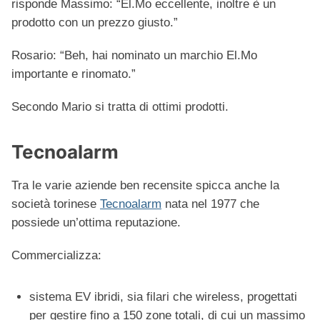
risponde Massimo: “El.Mo eccellente, inoltre è un
prodotto con un prezzo giusto.”
Rosario: “Beh, hai nominato un marchio El.Mo
importante e rinomato.”
Secondo Mario si tratta di ottimi prodotti.
Tecnoalarm
Tra le varie aziende ben recensite spicca anche la
società torinese
Tecnoalarm
nata nel 1977 che
possiede un’ottima reputazione.
Commercializza:
sistema EV ibridi, sia filari che wireless, progettati
per gestire fino a 150 zone totali, di cui un massimo