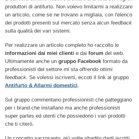
produttori di antifurto. Non volevo limitarmi a realizzare
un articolo, come se ne trovano a migliaia, con l'elenco
dei prodotti presenti sul mercato senza alcun
feedback
sulla qualità dei vari sistemi.
Per realizzare un articolo completo ho raccolto le
informazioni dai miei clienti
e dai
forum
del web.
Ultimamente anche un
gruppo Facebook
formato da
professionisti del settore mi sta offrendo ottimi
feedback
. Se volessi iscriverti, eccoti il link al gruppo
Antifurto & Allarmi domestici
.
Sul gruppo commentano professionisti che patteggiano
per i brand che installano ma anche professionisti
super partes ed utenti che possiedono i vari prodotti
che ti citerò.
Un concetto sacrosanto, più volte ribadito dagli iscritti,