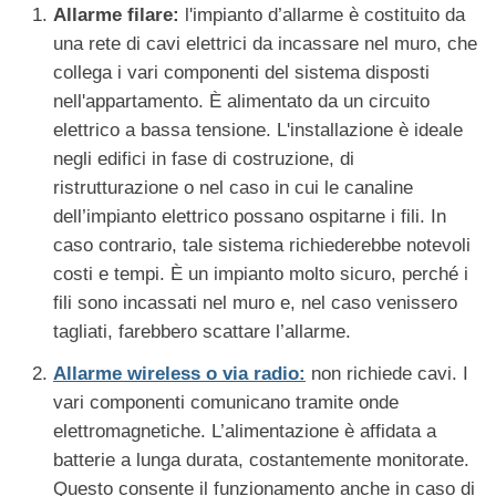
Allarme filare:
l'impianto d’allarme è costituito da
una rete di cavi elettrici da incassare nel muro, che
collega i vari componenti del sistema disposti
nell'appartamento. È alimentato da un circuito
elettrico a bassa tensione. L'installazione è ideale
negli edifici in fase di costruzione, di
ristrutturazione o nel caso in cui le canaline
dell’impianto elettrico possano ospitarne i fili. In
caso contrario, tale sistema richiederebbe notevoli
costi e tempi. È un impianto molto sicuro, perché i
fili sono incassati nel muro e, nel caso venissero
tagliati, farebbero scattare l’allarme.
Allarme wireless o via radio:
non richiede cavi. I
vari componenti comunicano tramite onde
elettromagnetiche. L’alimentazione è affidata a
batterie a lunga durata, costantemente monitorate.
Questo consente il funzionamento anche in caso di