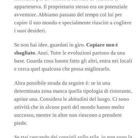
apparteneva. Il proprietario stesso era un potenziale
avventore. Abbiamo passato del tempo col lui per
capire il suo mondo e specialmente riuscire a cogliere
i suoi desideri.
Se non hai idee, guardati in giro.
Copiare non è
sbagliato
. Anzi. Tutte le evoluzioni partono da una
base. Guarda cosa hanno fatto gli altri, entra nei locali
e cerca quel qualcosa che possa migliorarlo.
Altra possibile strada da seguire è: se in una
determinata zona manca quella tipologia di ristorante,
aprine una. Considera le abitudini del luogo. Ci sono
attività che in alcune parti del mondo hanno molto
successo, mentre in altre non riescono a prendere
piede.
Se stai cercando dei consigli sullo stile, io non sono la