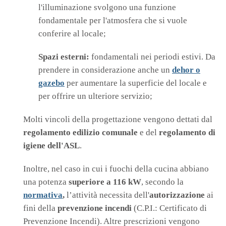
l'illuminazione svolgono una funzione
fondamentale per l'atmosfera che si vuole
conferire al locale;
Spazi esterni:
fondamentali nei periodi estivi. Da
prendere in considerazione anche un
dehor o
gazebo
per aumentare la superficie del locale e
per offrire un ulteriore servizio;
Molti vincoli della progettazione vengono dettati dal
regolamento edilizio comunale
e del
regolamento di
igiene dell'ASL
.
Inoltre, nel caso in cui i fuochi della cucina abbiano
una potenza
superiore a 116 kW
, secondo la
normativa
,
l’attività necessita dell'
autorizzazione
ai
fini della
prevenzione incendi
(C.P.I.: Certificato di
Prevenzione Incendi). Altre prescrizioni vengono