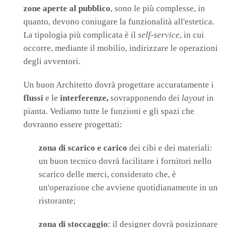
zone aperte al pubblico
, sono le più complesse, in
quanto, devono coniugare la funzionalità all'estetica.
La tipologia più complicata è il
self-service
, in cui
occorre, mediante il mobilio, indirizzare le operazioni
degli avventori.
Un buon Architetto dovrà progettare accuratamente i
flussi
e le
interferenze,
sovrapponendo dei
layout
in
pianta. Vediamo tutte le funzioni e gli spazi che
dovranno essere progettati:
zona di scarico e carico
dei cibi e dei materiali:
un buon tecnico dovrà facilitare i fornitori nello
scarico delle merci, considerato che, è
un'operazione che avviene quotidianamente in un
ristorante;
zona di stoccaggio
: il designer dovrà posizionare