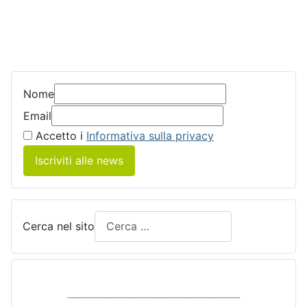
Nome
Email
Accetto i
Informativa sulla privacy
Iscriviti alle news
Cerca nel sito
____________________________