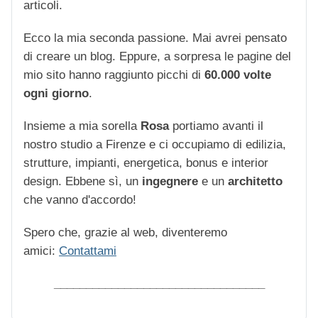
articoli.
Ecco la mia seconda passione. Mai avrei pensato
di creare un blog. Eppure, a sorpresa le pagine del
mio sito hanno raggiunto picchi di
60.000 volte
ogni giorno
.
Insieme a mia sorella
Rosa
portiamo avanti il
nostro studio a Firenze e ci occupiamo di edilizia,
strutture, impianti, energetica, bonus e interior
design. Ebbene sì, un
ingegnere
e un
architetto
che vanno d'accordo!
Spero che, grazie al web, diventeremo
amici:
Contattami
_________________________________