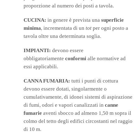
proporzione al numero dei posti a tavola.
CUCINA:
in genere è prevista una
superficie
minima
, incrementata di un
tot
per ogni posto a
tavola oltre una determinata soglia.
IMPIANTI:
devono essere
obbligatoriamente
conformi
alle normative ad
essi applicabili.
CANNA FUMARIA:
tutti i punti di cottura
devono essere dotati, singolarmente o
cumulativamente, di idonei sistemi di aspirazione
di fumi, odori e vapori canalizzati in
canne
fumarie
aventi sbocco ad almeno 1,50 m sopra il
colmo del tetto degli edifici circostanti nel raggio
di 10 m.