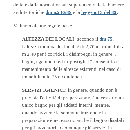
dettate dalla normativa sul superamento delle barriere
architettoniche
dm n.236/89
e la
legge n.13 del 89
.
Vediamo alcune regole base:
ALTEZZA DEI LOCALI:
secondo il
dm 75
,
l'altezza minima dei locali è di 2,70 m, riducibili a
m 2,40 per i corridoi, i disimpegni in genere, i
bagni, i gabinetti ed i ripostigli. E’ consentito il
mantenimento delle altezze esistenti, nel caso di
immobili ante 75 o condonati.
SERVIZI IGIENICI:
in genere, quando non è
prevista l'attività di preparazione, è necessario un
unico bagno per gli addetti interni, mentre,
quando avviene la somministrazione e la
preparazione è necessario anche il
bagno disabili
per gli avventori, o comunque più servizi in