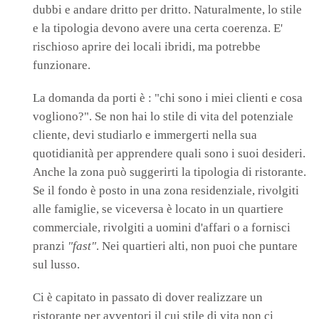
dubbi e andare dritto per dritto. Naturalmente, lo stile
e la tipologia devono avere una certa coerenza. E'
rischioso aprire dei locali ibridi, ma potrebbe
funzionare.
La domanda da porti è : "chi sono i miei clienti e cosa
vogliono?". Se non hai lo stile di vita del potenziale
cliente, devi studiarlo e immergerti nella sua
quotidianità per apprendere quali sono i suoi desideri.
Anche la zona può suggerirti la tipologia di ristorante.
Se il fondo è posto in una zona residenziale, rivolgiti
alle famiglie, se viceversa è locato in un quartiere
commerciale, rivolgiti a uomini d'affari o a fornisci
pranzi
"fast"
. Nei quartieri alti, non puoi che puntare
sul lusso.
Ci è capitato in passato di dover realizzare un
ristorante per avventori il cui stile di vita non ci