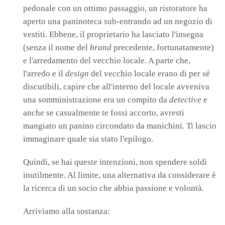
pedonale con un ottimo passaggio, un ristoratore ha
aperto una paninoteca sub-entrando ad un negozio di
vestiti. Ebbene, il proprietario ha lasciato l'insegna
(senza il nome del
brand
precedente, fortunatamente)
e l'arredamento del vecchio locale. A parte che,
l'arredo e il
design
del vecchio locale erano di per sé
discutibili, capire che all'interno del locale avveniva
una somministrazione era un compito da
detective
e
anche se casualmente te fossi accorto, avresti
mangiato un panino circondato da manichini. Ti lascio
immaginare quale sia stato l'epilogo.
Quindi, se hai queste intenzioni, non spendere soldi
inutilmente. Al limite, una alternativa da considerare è
la ricerca di un socio che abbia passione e volontà.
Arriviamo alla sostanza: