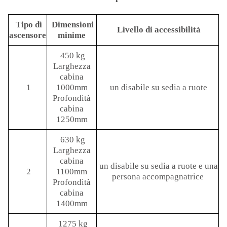
Tipo di
Dimensioni
Livello di accessibilità
ascensore
minime
450 kg
Larghezza
cabina
1
1000mm
un disabile su sedia a ruote
Profondità
cabina
1250mm
630 kg
Larghezza
cabina
un disabile su sedia a ruote e una
2
1100mm
persona accompagnatrice
Profondità
cabina
1400mm
1275 kg