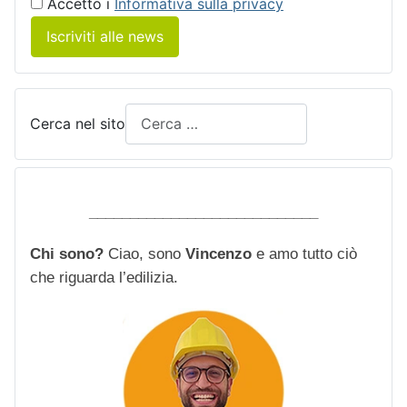
Accetto i
Informativa sulla privacy
Iscriviti alle news
Cerca nel sito
____________________________
Chi sono?
Ciao, sono
Vincenzo
e amo tutto ciò
che riguarda l’edilizia.