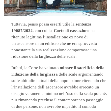
Tuttavia, penso possa esserti utile la
sentenza
19087/2022
, con cui la
Corte di cassazione
ha
ritenuto legittima l’installazione ex novo di
un ascensore in un edificio che ne era sprovvisto
nonostante la sua realizzazione comportasse una
riduzione della larghezza delle scale.
Infatti, la Corte ha valutato
minore il sacrificio della
riduzione della larghezza
delle scale argomentando
sulle abitudini attuali della popolazione ritenendo che
l’installazione dell’ascensore avrebbe arrecato un
disagio veramente minimo nell’uso della scala poiché,
pur rimanendo precluso il contemporaneo passaggio
di due persone, non avrebbe impedito il comodo