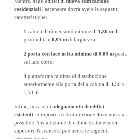
Mentre, negli edifici di
nuova edificazione
residenziali
l'ascensore dovrà avere le seguenti
caratteristiche:
1
cabina di dimensioni minime di
1,30 m
di
profondità e
0,95 m
di larghezza;
2
porta con luce netta minima di 0,80 m
posta
sul lato corto;
3
piattaforma minima di distribuzione
anteriormente alla porta della cabina di 1,50 x
1,50 m.
Infine, in caso di
adeguamento di edifici
esistenti
sottoposti a ristrutturazione dove non sia
possibile l'installazione di cabine di dimensioni
superiori, l'ascensore può avere le seguenti
caratteristiche: