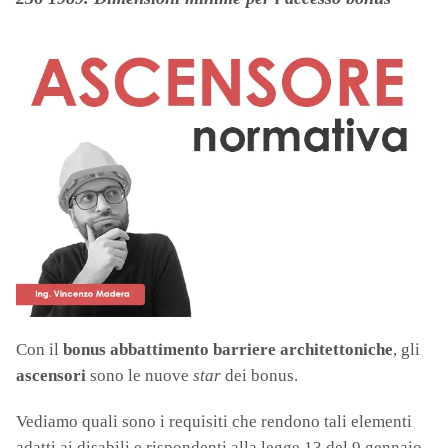
Con il
bonus abbattimento barriere architettoniche
, gli
ascensori
sono le nuove
star
dei bonus.
Vediamo quali sono i requisiti che rendono tali elementi
adatti ai disabili e rispondenti alla legge 13 del 9 gennaio