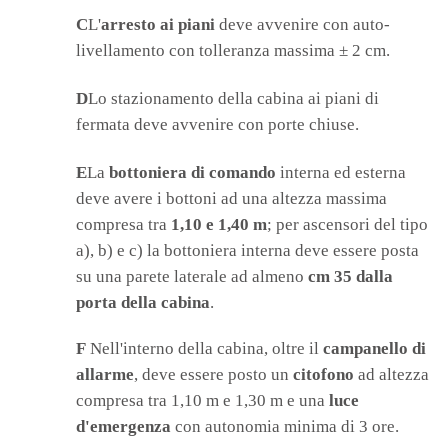
C
L'
arresto ai piani
deve avvenire con auto-
livellamento con tolleranza massima ± 2 cm.
D
Lo stazionamento della cabina ai piani di
fermata deve avvenire con porte chiuse.
E
La
bottoniera di comando
interna ed esterna
deve avere i bottoni ad una altezza massima
compresa tra
1,10 e 1,40 m
; per ascensori del tipo
a), b) e c) la bottoniera interna deve essere posta
su una parete laterale ad almeno
cm 35 dalla
porta della cabina
.
F
Nell'interno della cabina, oltre il
campanello di
allarme
, deve essere posto un
citofono
ad altezza
compresa tra 1,10 m e 1,30 m e una
luce
d'emergenza
con autonomia minima di 3 ore.