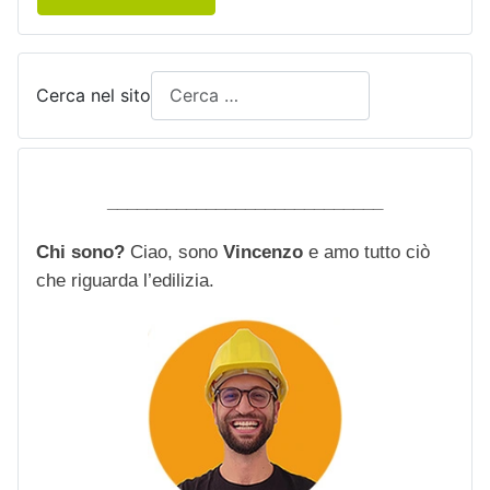
Cerca nel sito
____________________________
Chi sono?
Ciao, sono
Vincenzo
e amo tutto ciò
che riguarda l’edilizia.