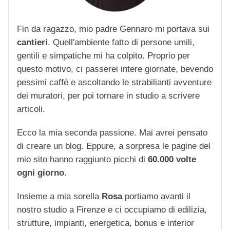
Fin da ragazzo, mio padre Gennaro mi portava sui
cantieri
. Quell'ambiente fatto di persone umili,
gentili e simpatiche mi ha colpito. Proprio per
questo motivo, ci passerei intere giornate, bevendo
pessimi caffè e ascoltando le strabilianti avventure
dei muratori, per poi tornare in studio a scrivere
articoli.
Ecco la mia seconda passione. Mai avrei pensato
di creare un blog. Eppure, a sorpresa le pagine del
mio sito hanno raggiunto picchi di
60.000 volte
ogni giorno
.
Insieme a mia sorella
Rosa
portiamo avanti il
nostro studio a Firenze e ci occupiamo di edilizia,
strutture, impianti, energetica, bonus e interior