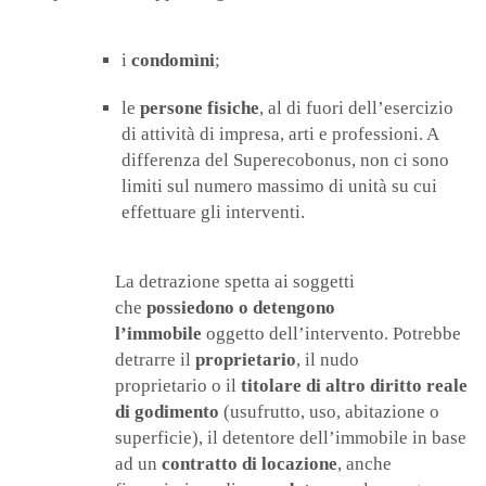
i
condomìni
;
le
persone fisiche
, al di fuori dell’esercizio
di attività di impresa, arti e professioni. A
differenza del Superecobonus, non ci sono
limiti sul numero massimo di unità su cui
effettuare gli interventi.
La detrazione spetta ai soggetti
che
possiedono o detengono
l’immobile
oggetto dell’intervento. Potrebbe
detrarre il
proprietario
, il nudo
proprietario o il
titolare di altro diritto reale
di godimento
(usufrutto, uso, abitazione o
superficie), il detentore dell’immobile in base
ad un
contratto di locazione
, anche