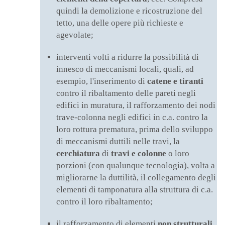
quindi la demolizione e ricostruzione del
tetto, una delle opere più richieste e
agevolate;
interventi volti a ridurre la possibilità di
innesco di meccanismi locali, quali, ad
esempio, l'inserimento di
catene e tiranti
contro il ribaltamento delle pareti negli
edifici in muratura, il rafforzamento dei nodi
trave-colonna negli edifici in c.a. contro la
loro rottura prematura, prima dello sviluppo
di meccanismi duttili nelle travi, la
cerchiatura
di
travi e colonne
o loro
porzioni (con qualunque tecnologia), volta a
migliorarne la duttilità, il collegamento degli
elementi di tamponatura alla struttura di c.a.
contro il loro ribaltamento;
il rafforzamento di elementi
non strutturali