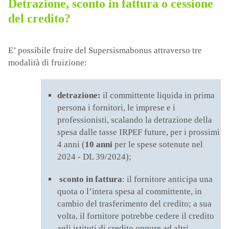
Detrazione, sconto in fattura o cessione
del credito?
E’ possibile fruire del Supersismabonus attraverso tre
modalità di fruizione:
detrazione:
il committente liquida in prima
persona i fornitori, le imprese e i
professionisti, scalando la detrazione della
spesa dalle tasse IRPEF future, per i prossimi
4 anni (
10 anni
per le spese sotenute nel
2024 - DL 39/2024);
sconto in fattura
: il fornitore anticipa una
quota o l’intera spesa al committente, in
cambio del trasferimento del credito; a sua
volta, il fornitore potrebbe cedere il credito
agli istituti di credito oppure ad altri