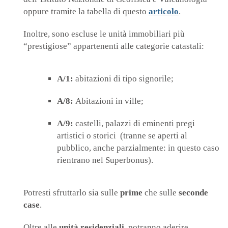
oppure tramite la tabella di questo
articolo
.
Inoltre, sono escluse le unità immobiliari più
“prestigiose” appartenenti alle categorie catastali:
A/1:
abitazioni di tipo signorile;
A/8:
Abitazioni in ville;
A/9:
castelli, palazzi di eminenti pregi
artistici o storici (tranne se aperti al
pubblico, anche parzialmente: in questo caso
rientrano nel Superbonus).
Potresti sfruttarlo sia sulle
prime
che sulle
seconde
case
.
Oltre alle
unità residenziali
, potranno aderire