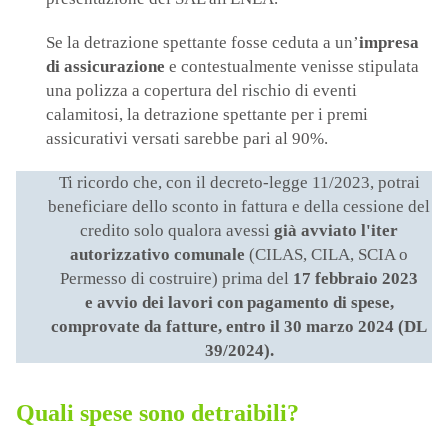
Se la detrazione spettante fosse ceduta a un’
impresa
di assicurazione
e contestualmente venisse stipulata
una polizza a copertura del rischio di eventi
calamitosi, la detrazione spettante per i premi
assicurativi versati sarebbe pari al 90%.
Ti ricordo che, con il decreto-legge 11/2023, potrai
beneficiare dello sconto in fattura e della cessione del
credito solo qualora avessi
già avviato l'iter
autorizzativo comunale
(CILAS, CILA, SCIA o
Permesso di costruire) prima del
17 febbraio 2023
e avvio dei lavori con pagamento di spese,
comprovate da fatture, entro il 30 marzo 2024 (DL
39/2024).
Quali spese sono detraibili?