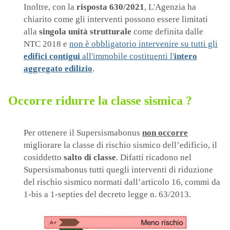
Inoltre, con la
risposta 630/2021
, L'Agenzia ha
chiarito come gli interventi possono essere limitati
alla
singola unità strutturale
come definita dalle
NTC 2018 e
non è obbligatorio intervenire su tutti gli
edifici contigui
all'immobile costituenti l'
intero
aggregato edilizio
.
Occorre ridurre la classe sismica ?
Per ottenere il Supersismabonus
non occorre
migliorare la classe di rischio sismico dell’edificio, il
cosiddetto
salto di classe
. Difatti ricadono nel
Supersismabonus tutti quegli interventi di riduzione
del rischio sismico normati dall’articolo 16, commi da
1-bis a 1-septies del decreto legge n. 63/2013.