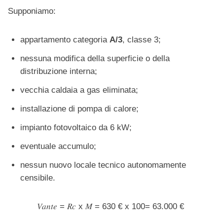
Supponiamo:
appartamento categoria
A/3
, classe 3;
nessuna modifica della superficie o della
distribuzione interna;
vecchia caldaia a gas eliminata;
installazione di pompa di calore;
impianto fotovoltaico da 6 kW;
eventuale accumulo;
nessun nuovo locale tecnico autonomamente
censibile.
𝑉𝑎𝑛𝑡𝑒 = 𝑅𝑐 x 𝑀 = 630 € x 100= 63.000 €