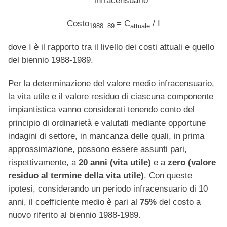
infracensuario
Costo
​= C
/ I​​
1988−89
attuale
dove I è il rapporto tra il livello dei costi attuali e quello
del biennio 1988-1989.
Per la determinazione del valore medio infracensuario,
la
vita utile e il valore residuo di
ciascuna componente
impiantistica vanno considerati tenendo conto del
principio di ordinarietà e valutati mediante opportune
indagini di settore, in mancanza delle quali, in prima
approssimazione, possono essere assunti pari,
rispettivamente, a
20 anni (vita utile)
e a
zero (valore
residuo al termine della vita utile)
. Con queste
ipotesi, considerando un periodo infracensuario di 10
anni, il coefficiente medio è pari al
75%
del costo a
nuovo riferito al biennio 1988-1989.