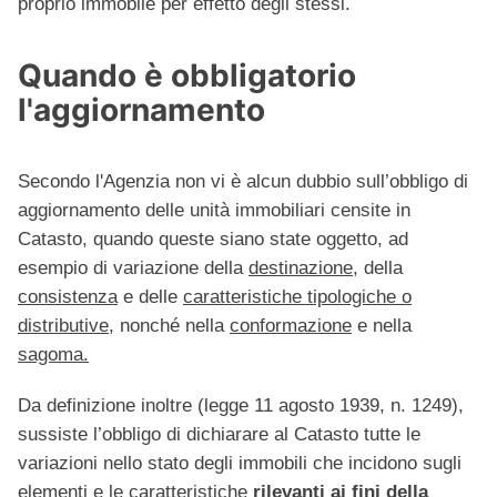
proprio immobile per effetto degli stessi.
Quando è obbligatorio
l'aggiornamento
Secondo l'Agenzia non vi è alcun dubbio sull’obbligo di
aggiornamento delle unità immobiliari censite in
Catasto, quando queste siano state oggetto, ad
esempio di variazione della
destinazione
, della
consistenza
e delle
caratteristiche tipologiche o
distributive
, nonché nella
conformazione
e nella
sagoma.
Da definizione inoltre (legge 11 agosto 1939, n. 1249),
sussiste l’obbligo di dichiarare al Catasto tutte le
variazioni nello stato degli immobili che incidono sugli
elementi e le caratteristiche
rilevanti ai fini della