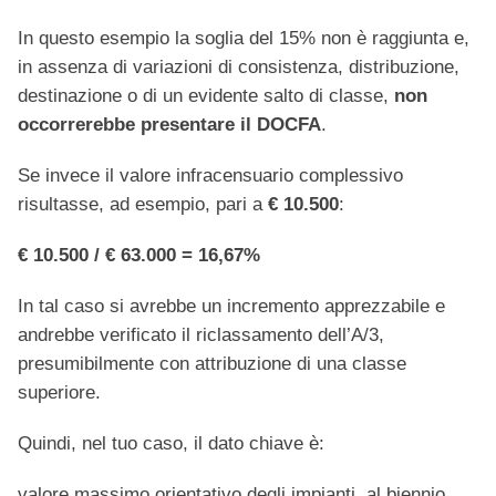
In questo esempio la soglia del 15% non è raggiunta e,
in assenza di variazioni di consistenza, distribuzione,
destinazione o di un evidente salto di classe,
non
occorrerebbe presentare il DOCFA
.
Se invece il valore infracensuario complessivo
risultasse, ad esempio, pari a
€ 10.500
:
€ 10.500 / € 63.000 = 16,67%
In tal caso si avrebbe un incremento apprezzabile e
andrebbe verificato il riclassamento dell’A/3,
presumibilmente con attribuzione di una classe
superiore.
Quindi, nel tuo caso, il dato chiave è:
valore massimo orientativo degli impianti, al biennio