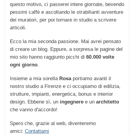
questo motivo, ci passerei intere giornate, bevendo
pessimi caffè e ascoltando le strabilianti avventure
dei muratori, per poi tornare in studio a scrivere
articoli.
Ecco la mia seconda passione. Mai avrei pensato
di creare un blog. Eppure, a sorpresa le pagine del
mio sito hanno raggiunto picchi di
60.000 volte
ogni giorno
.
Insieme a mia sorella
Rosa
portiamo avanti il
nostro studio a Firenze e ci occupiamo di edilizia,
strutture, impianti, energetica, bonus e interior
design. Ebbene sì, un
ingegnere
e un
architetto
che vanno d'accordo!
Spero che, grazie al web, diventeremo
amici:
Contattami