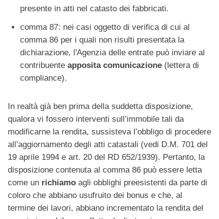
presente in atti nel catasto dei fabbricati.
comma 87: nei casi oggetto di verifica di cui al
comma 86 per i quali non risulti presentata la
dichiarazione, l'Agenzia delle entrate può inviare al
contribuente
apposita comunicazione
(lettera di
compliance).
In realtà già ben prima della suddetta disposizione,
qualora vi fossero interventi sull’immobile tali da
modificarne la rendita, sussisteva l’obbligo di procedere
all’aggiornamento degli atti catastali (vedi D.M. 701 del
19 aprile 1994 e art. 20 del RD 652/1939). Pertanto, la
disposizione contenuta al comma 86 può essere letta
come un
richiamo
agli obblighi preesistenti da parte di
coloro che abbiano usufruito dei bonus e che, al
termine dei lavori, abbiano incrementato la rendita del