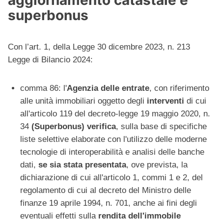
aggiornamento catastale e
superbonus
Con l’art. 1, della Legge 30 dicembre 2023, n. 213
Legge di Bilancio 2024:
comma 86: l'
Agenzia delle entrate
, con riferimento
alle unità immobiliari oggetto degli
interventi
di cui
all'articolo 119 del decreto-legge 19 maggio 2020, n.
34
(Superbonus) verifica
, sulla base di specifiche
liste selettive elaborate con l'utilizzo delle moderne
tecnologie di interoperabilità e analisi delle banche
dati,
se sia stata presentata
, ove prevista, la
dichiarazione di cui all'articolo 1, commi 1 e 2, del
regolamento di cui al decreto del Ministro delle
finanze 19 aprile 1994, n. 701, anche ai fini degli
eventuali effetti sulla
rendita dell'immobile