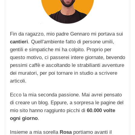
Fin da ragazzo, mio padre Gennaro mi portava sui
cantieri
. Quell'ambiente fatto di persone umili,
gentili e simpatiche mi ha colpito. Proprio per
questo motivo, ci passerei intere giornate, bevendo
pessimi caffè e ascoltando le strabilianti avventure
dei muratori, per poi tornare in studio a scrivere
articoli.
Ecco la mia seconda passione. Mai avrei pensato
di creare un blog. Eppure, a sorpresa le pagine del
mio sito hanno raggiunto picchi di
60.000 volte
ogni giorno
.
Insieme a mia sorella
Rosa
portiamo avanti il