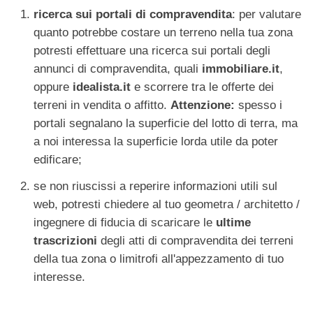
ricerca sui portali di compravendita
: per valutare
quanto potrebbe costare un terreno nella tua zona
potresti effettuare una ricerca sui portali degli
annunci di compravendita, quali
immobiliare.it
,
oppure
idealista.it
e scorrere tra le offerte dei
terreni in vendita o affitto.
Attenzione:
spesso i
portali segnalano la superficie del lotto di terra, ma
a noi interessa la superficie lorda utile da poter
edificare;
se non riuscissi a reperire informazioni utili sul
web, potresti chiedere al tuo geometra / architetto /
ingegnere di fiducia di scaricare le
ultime
trascrizioni
degli atti di compravendita dei terreni
della tua zona o limitrofi all'appezzamento di tuo
interesse.