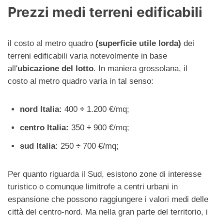
Prezzi medi terreni edificabili
il costo al metro quadro
(superficie utile lorda)
dei
terreni edificabili varia notevolmente in base
all'
ubicazione del lotto
. In maniera grossolana, il
costo al metro quadro varia in tal senso:
nord Italia:
400
÷
1.200 €/mq;
centro Italia:
350
÷
900 €/mq;
sud Italia:
250
÷
700 €/mq;
Per quanto riguarda il Sud, esistono zone di interesse
turistico o comunque limitrofe a centri urbani in
espansione che possono raggiungere i valori medi delle
città del centro-nord. Ma nella gran parte del territorio, i