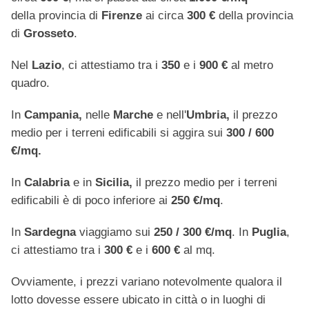
della provincia di
Firenze
ai circa
300 €
della provincia
di
Grosseto
.
Nel
Lazio
, ci attestiamo tra i
350
e i
900 €
al metro
quadro.
In
Campania,
nelle
Marche
e nell'
Umbria,
il prezzo
medio per i terreni edificabili si aggira sui
300 / 600
€/mq.
In
Calabria
e in
Sicilia,
il prezzo medio per i terreni
edificabili è di poco inferiore ai
250 €/mq
.
In
Sardegna
viaggiamo sui
250 / 300 €/mq
. In
Puglia
,
ci attestiamo tra i
300 €
e i
600 €
al mq.
Ovviamente, i prezzi variano notevolmente qualora il
lotto dovesse essere ubicato in città o in luoghi di