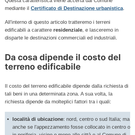
Questa caratteristica viene accerta dal Comune
mediante il
Certificato di Destinazione urbanistica
.
All'interno di questo articolo tratteremo i terreni
edificabili a carattere
residenziale
, e lasceremo in
disparte le destinazioni commerciali ed industriali.
Da cosa dipende il costo del
terreno edificabile
Il costo del terreno edificabile dipende dalla richiesta di
tali beni in una determinata zona. A sua volta, la
richiesta dipende da molteplici fattori tra i quali:
località di ubicazione
: nord, centro o sud Italia; ma
anche se l'appezzamento fosse collocato in centro o
in periferia, vicino o meno alle città o al Comune di