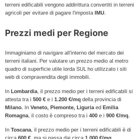
terreni edificabili vengono addirittura convertiti in terreni
agricoli per evitare di pagare l'imposta
IMU
.
Prezzi medi per Regione
Immaginiamo di navigare all'interno del mercato dei
terreni italiani. Per valutare un prezzo medio al metro
quadro di superficie utile lorda SUL ho utilizzato i siti
web di compravendita degli immobili.
In
Lombardia
, il prezzo medio per i terreni edificabili si
attesta tra i
500 €
e i
1.200 €/mq
della provincia di
Milano.
In
Veneto, Piemonte, Liguria
ed
Emilia
Romagna
, il costo è compreso tra i
400
e i
900 €/mq.
In
Toscana
, il prezzo medio per i terreni edificabili è di
circa
600 €
, ma si passa dai circa
1.000 €/mq