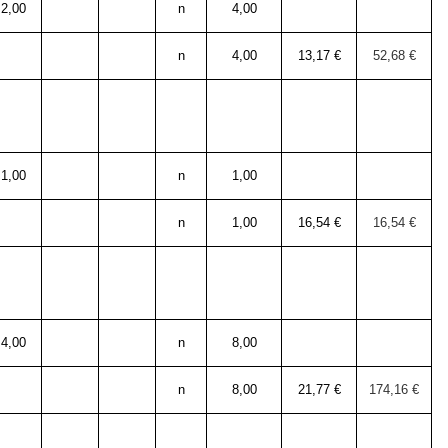
2,00
n
4,00
n
4,00
13,17 €
52,68 €
1,00
n
1,00
n
1,00
16,54 €
16,54 €
4,00
n
8,00
n
8,00
21,77 €
174,16 €