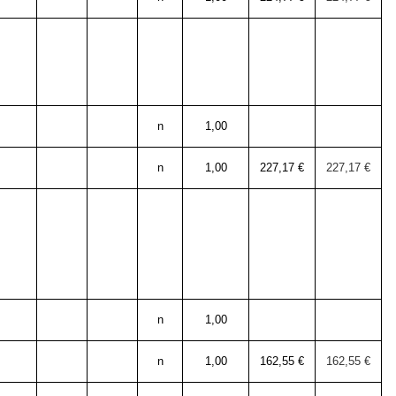
n
1,00
n
1,00
227,17 €
227,17 €
n
1,00
n
1,00
162,55 €
162,55 €