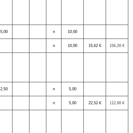
5,00
n
10,00
n
10,00
15,62 €
156,20 €
2,50
n
5,00
n
5,00
22,52 €
112,60 €