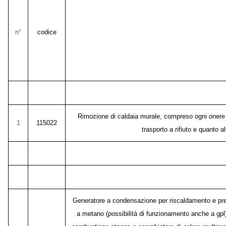
n°
codice
Rimozione di caldaia murale, compreso ogni onere per
1
115022
trasporto a rifiuto e quanto a
Generatore a condensazione per riscaldamento e pre
a metano (possibilità di funzionamento anche a gpl)