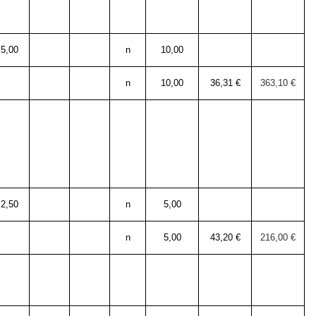
5,00
n
10,00
n
10,00
36,31 €
363,10 €
2,50
n
5,00
n
5,00
43,20 €
216,00 €