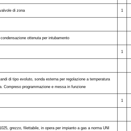
valvole di zona
1
 condensazione ottenuta per intubamento
1
mandi di tipo evoluto, sonda esterna per regolazione a temperatura
ona. Compreso programmazione e messa in funzione
1
25, grezzo, filettabile, in opera per impianto a gas a norma UNI