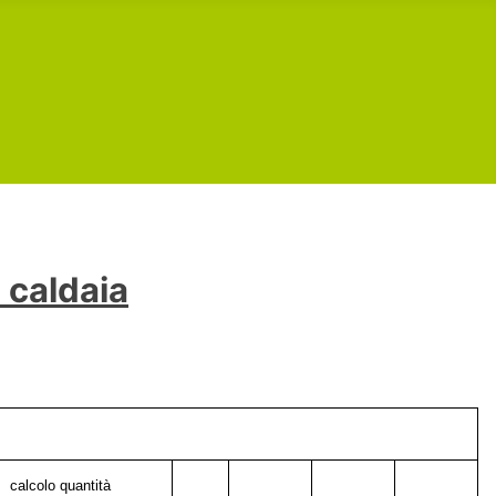
 caldaia
calcolo quantità