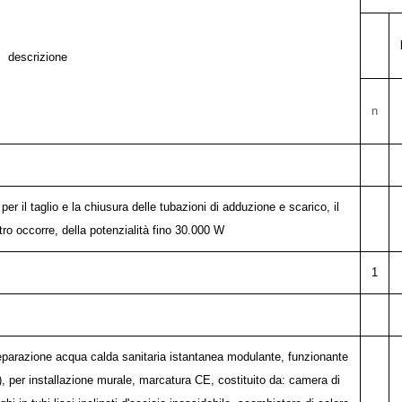
descrizione
n
 il taglio e la chiusura delle tubazioni di adduzione e scarico, il
ltro occorre, della potenzialità fino 30.000 W
1
parazione acqua calda sanitaria istantanea modulante, funzionante
, per installazione murale, marcatura CE, costituito da: camera di