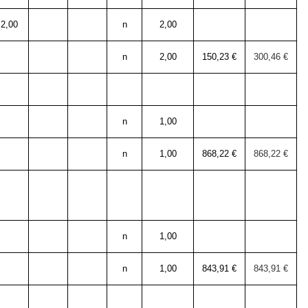
2,00
n
2,00
n
2,00
150,23 €
300,46 €
n
1,00
n
1,00
868,22 €
868,22 €
n
1,00
n
1,00
843,91 €
843,91 €