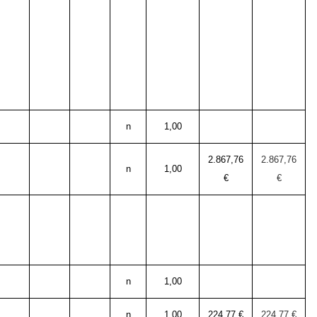
n
1,00
2.867,76
2.867,76
n
1,00
€
€
n
1,00
n
1,00
224,77 €
224,77 €