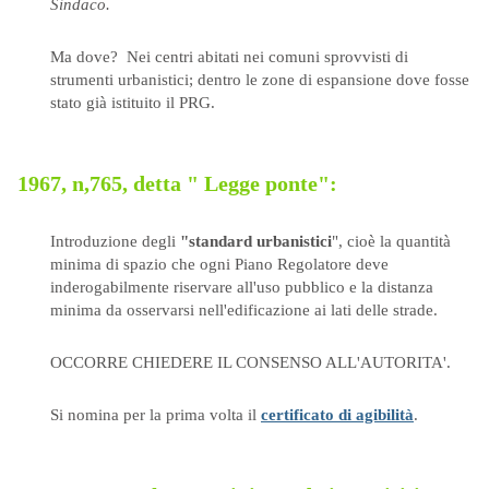
Sindaco.
Ma dove? Nei centri abitati nei comuni sprovvisti di
strumenti urbanistici; dentro le zone di espansione dove fosse
stato già istituito il PRG.
1967, n,765, detta " Legge ponte":
Introduzione degli
"standard urbanistici
", cioè la quantità
minima di spazio che ogni Piano Regolatore deve
inderogabilmente riservare all'uso pubblico e la distanza
minima da osservarsi nell'edificazione ai lati delle strade.
OCCORRE CHIEDERE IL CONSENSO ALL'AUTORITA'.
Si nomina per la prima volta il
certificato di agibilità
.