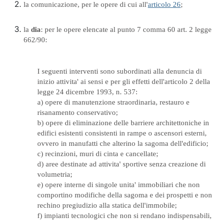
la comunicazione, per le opere di cui all'
articolo 26
;
la
dia
: per le opere elencate al punto 7 comma 60 art. 2 legge
662/90:
I seguenti interventi sono subordinati alla denuncia di
inizio attivita' ai sensi e per gli effetti dell'articolo 2 della
legge 24 dicembre 1993, n. 537:
a) opere di manutenzione straordinaria, restauro e
risanamento conservativo;
b) opere di eliminazione delle barriere architettoniche in
edifici esistenti consistenti in rampe o ascensori esterni,
ovvero in manufatti che alterino la sagoma dell'edificio;
c) recinzioni, muri di cinta e cancellate;
d) aree destinate ad attivita' sportive senza creazione di
volumetria;
e) opere interne di singole unita' immobiliari che non
comportino modifiche della sagoma e dei prospetti e non
rechino pregiudizio alla statica dell'immobile;
f) impianti tecnologici che non si rendano indispensabili,