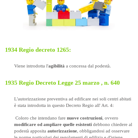
1934 Regio decreto 1265:
Viene introdotta l'
agibilità
a concessa dal podestà.
1935 Regio Decreto Legge 25 marzo , n. 640
L'autorizzazione preventiva ad edificare nei soli centri abitati
è stata introdotta in questo Decreto Regio all' Art. 4:
Coloro che intendano fare
nuove costruzioni
, ovvero
modificare od ampliare quelle esistenti
debbono chiedere al
podestà apposita
autorizzazione
, obbligandosi ad osservare
le norme particolari dei regolamenti di edilizia e d'igiene