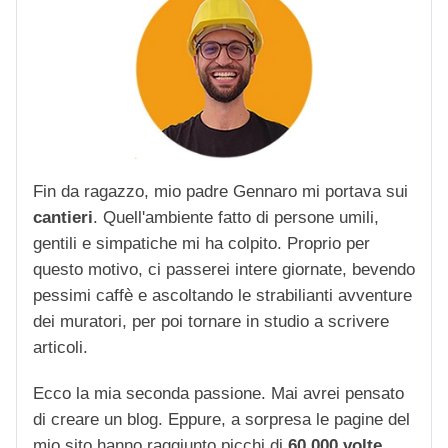
Fin da ragazzo, mio padre Gennaro mi portava sui
cantieri
. Quell'ambiente fatto di persone umili,
gentili e simpatiche mi ha colpito. Proprio per
questo motivo, ci passerei intere giornate, bevendo
pessimi caffè e ascoltando le strabilianti avventure
dei muratori, per poi tornare in studio a scrivere
articoli.
Ecco la mia seconda passione. Mai avrei pensato
di creare un blog. Eppure, a sorpresa le pagine del
mio sito hanno raggiunto picchi di
60.000 volte