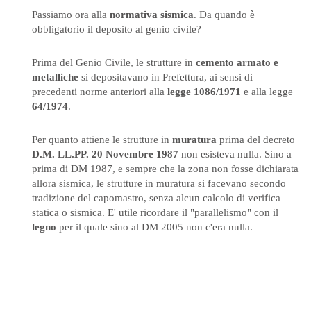
Passiamo ora alla
normativa sismica
. Da quando è
obbligatorio il deposito al genio civile?
Prima del Genio Civile, le strutture in
cemento armato e
metalliche
si depositavano in Prefettura, ai sensi di
precedenti norme anteriori alla
legge 1086/1971
e alla legge
64/1974
.
Per quanto attiene le strutture in
muratura
prima del decreto
D.M. LL.PP. 20 Novembre 1987
non esisteva nulla. Sino a
prima di DM 1987, e sempre che la zona non fosse dichiarata
allora sismica, le strutture in muratura si facevano secondo
tradizione del capomastro, senza alcun calcolo di verifica
statica o sismica. E' utile ricordare il "parallelismo" con il
legno
per il quale sino al DM 2005 non c'era nulla.