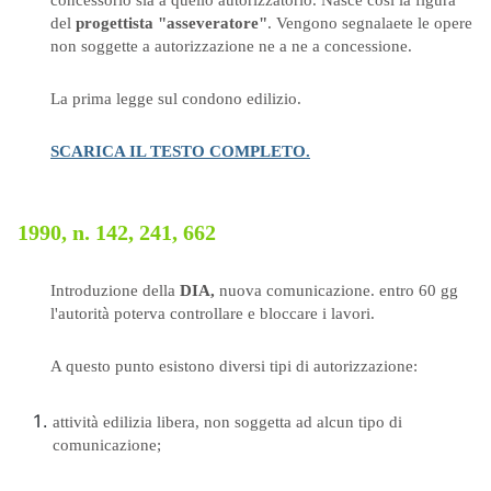
concessorio sia a quello autorizzatorio. Nasce così la figura
del
progettista "asseveratore"
. Vengono segnalaete le opere
non soggette a autorizzazione ne a ne a concessione.
La prima legge sul condono edilizio.
SCARICA IL TESTO COMPLETO.
1990, n. 142, 241, 662
Introduzione della
DIA,
nuova comunicazione. entro 60 gg
l'autorità poterva controllare e bloccare i lavori.
A questo punto esistono diversi tipi di autorizzazione:
attività edilizia libera, non soggetta ad alcun tipo di
comunicazione;