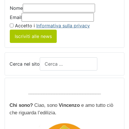
Nome
Email
Accetto i
Informativa sulla privacy
Iscriviti alle news
Cerca nel sito
____________________________
Chi sono?
Ciao, sono
Vincenzo
e amo tutto ciò
che riguarda l’edilizia.