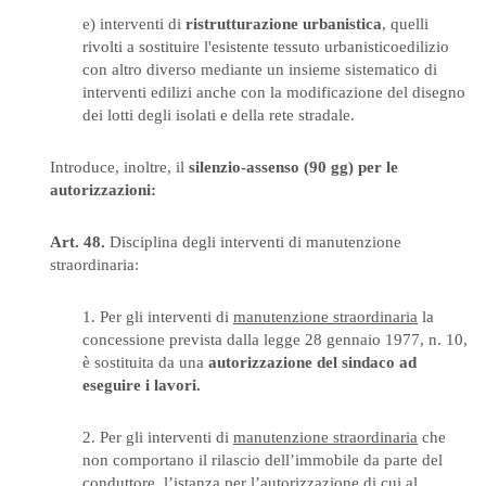
e) interventi di
ristrutturazione urbanistica
, quelli
rivolti a sostituire l'esistente tessuto urbanisticoedilizio
con altro diverso mediante un insieme sistematico di
interventi edilizi anche con la modificazione del disegno
dei lotti degli isolati e della rete stradale.
Introduce, inoltre, il
silenzio-assenso (90 gg) per le
autorizzazioni:
Art. 48.
Disciplina degli interventi di manutenzione
straordinaria:
1. Per gli interventi di
manutenzione straordinaria
la
concessione prevista dalla legge 28 gennaio 1977, n. 10,
è sostituita da una
autorizzazione del sindaco ad
eseguire i lavori.
2. Per gli interventi di
manutenzione straordinaria
che
non comportano il rilascio dell’immobile da parte del
conduttore, l’istanza per l’autorizzazione di cui al