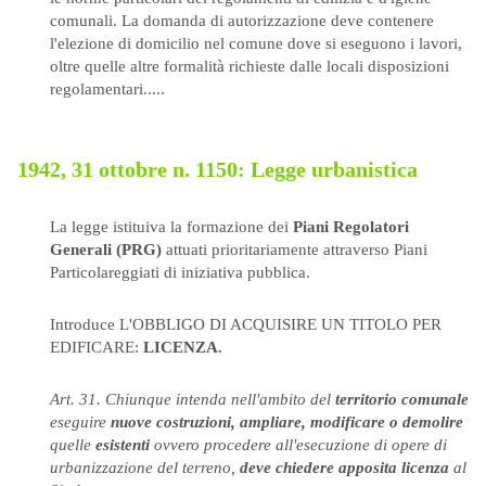
comunali. La domanda di autorizzazione deve contenere
l'elezione di domicilio nel comune dove si eseguono i lavori,
oltre quelle altre formalità richieste dalle locali disposizioni
regolamentari.....
1942, 31 ottobre n. 1150
: Legge urbanistica
La legge istituiva la formazione dei
Piani Regolatori
Generali (PRG)
attuati prioritariamente attraverso Piani
Particolareggiati di iniziativa pubblica.
Introduce L'OBBLIGO DI ACQUISIRE UN TITOLO PER
EDIFICARE:
LICENZA.
Art. 31. Chiunque intenda nell'ambito del
territorio comunale
eseguire
nuove costruzioni, ampliare, modificare o demolire
quelle
esistenti
ovvero procedere all'esecuzione di opere di
urbanizzazione del terreno,
deve chiedere apposita licenza
al