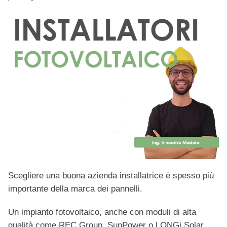
Scegliere una buona azienda installatrice è spesso più
importante della marca dei pannelli.
Un impianto fotovoltaico, anche con moduli di alta
qualità come REC Group, SunPower o LONGi Solar,