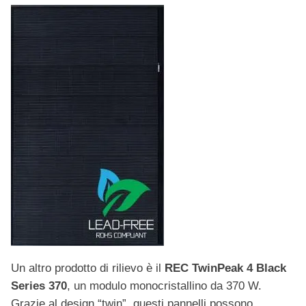
Un altro prodotto di rilievo è il
REC TwinPeak 4 Black
Series 370
, un modulo monocristallino da 370 W.
Grazie al design “twin”, questi pannelli possono