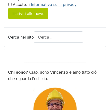
Accetto i
Informativa sulla privacy
Iscriviti alle news
Cerca nel sito
____________________________
Chi sono?
Ciao, sono
Vincenzo
e amo tutto ciò
che riguarda l’edilizia.