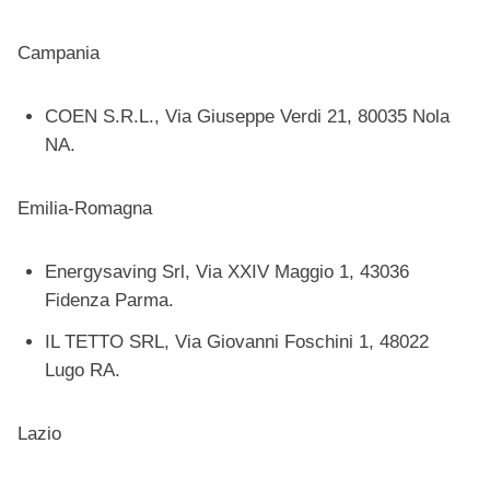
Campania
COEN S.R.L., Via Giuseppe Verdi 21, 80035 Nola
NA.
Emilia-Romagna
Energysaving Srl, Via XXIV Maggio 1, 43036
Fidenza Parma.
IL TETTO SRL, Via Giovanni Foschini 1, 48022
Lugo RA.
Lazio