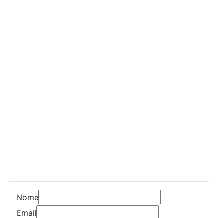
Nome
Email