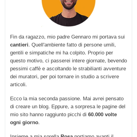
Fin da ragazzo, mio padre Gennaro mi portava sui
cantieri
. Quell'ambiente fatto di persone umili,
gentili e simpatiche mi ha colpito. Proprio per
questo motivo, ci passerei intere giornate, bevendo
pessimi caffè e ascoltando le strabilianti avventure
dei muratori, per poi tornare in studio a scrivere
articoli.
Ecco la mia seconda passione. Mai avrei pensato
di creare un blog. Eppure, a sorpresa le pagine del
mio sito hanno raggiunto picchi di
60.000 volte
ogni giorno
.
Insieme a mia sorella
Rosa
portiamo avanti il