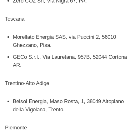
Zero CO2 Srl, Via Nigra 67, PA.
Toscana
Morellato Energia SAS, via Puccini 2, 56010
Ghezzano, Pisa.
GECo S.r.l., Via Lauretana, 957B, 52044 Cortona
AR.
Trentino-Alto Adige
Belsol Energia, Maso Rosta, 1, 38049 Altopiano
della Vigolana, Trento.
Piemonte