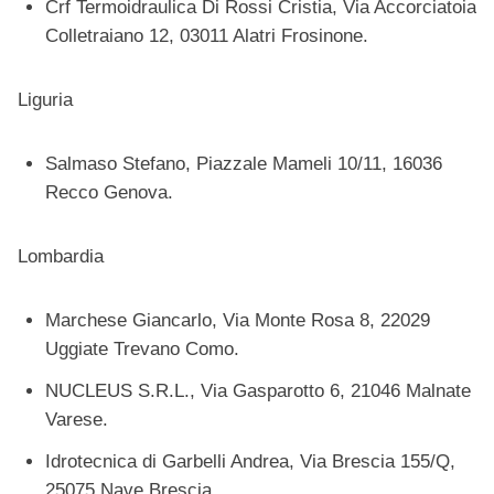
Crf Termoidraulica Di Rossi Cristia, Via Accorciatoia
Colletraiano 12, 03011 Alatri Frosinone.
Liguria
Salmaso Stefano, Piazzale Mameli 10/11, 16036
Recco Genova.
Lombardia
Marchese Giancarlo, Via Monte Rosa 8, 22029
Uggiate Trevano Como.
NUCLEUS S.R.L., Via Gasparotto 6, 21046 Malnate
Varese.
Idrotecnica di Garbelli Andrea, Via Brescia 155/Q,
25075 Nave Brescia.