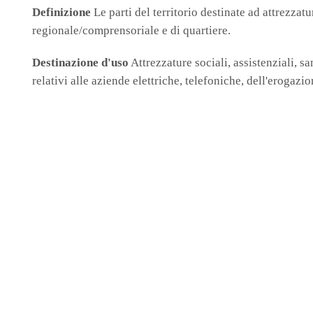
Definizione
Le parti del territorio destinate ad attrezzat
regionale/comprensoriale e di quartiere.
Destinazione d'uso
Attrezzature sociali, assistenziali, san
relativi alle aziende elettriche, telefoniche, dell'erogazio