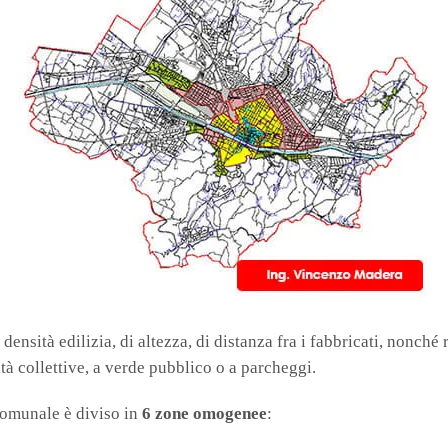
densità edilizia, di altezza, di distanza fra i fabbricati, nonché
vità collettive, a verde pubblico o a parcheggi.
o comunale è diviso in
6 zone omogenee
: