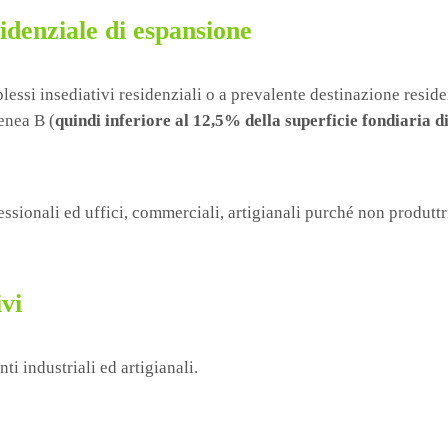
idenziale di espansione
plessi insediativi residenziali o a prevalente destinazione reside
enea B (
quindi inferiore al 12,5% della superficie fondiaria di
ofessionali ed uffici, commerciali, artigianali purché non produtt
vi
ti industriali ed artigianali.