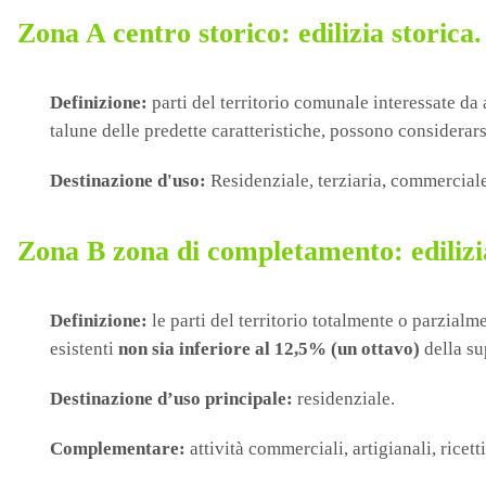
Zona A centro storico: edilizia storica.
Definizione:
parti del territorio comunale interessate da 
talune delle predette caratteristiche, possono considerar
Destinazione d'uso:
Residenziale, terziaria, commerciale,
Zona B zona di completamento: edilizia
Definizione:
le parti del territorio totalmente o parzialm
esistenti
non sia inferiore al 12,5% (un ottavo)
della su
Destinazione d’uso principale:
residenziale.
Complementare:
attività commerciali, artigianali, ricett