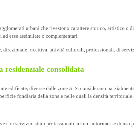
agglomerati urbani che rivestono carattere storico, artistico o di
si ad esse assimilate o complementari.
 direzionale, ricettiva, attività culturali, professionali, di ser
 residenziale consolidata
ente edificate, diverse dalle zone A. Si considerano parzialmente 
perficie fondiaria della zona e nelle quali la densità territorial
ive e di servizio, studi professionali, uffici, autorimesse di uso 