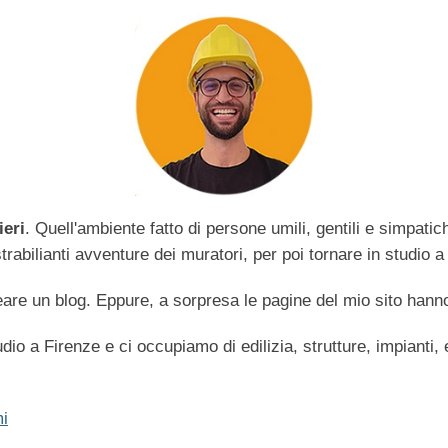
ieri
. Quell'ambiente fatto di persone umili, gentili e simpati
abilianti avventure dei muratori, per poi tornare in studio a 
are un blog. Eppure, a sorpresa le pagine del mio sito hanno
dio a Firenze e ci occupiamo di edilizia, strutture, impianti,
i