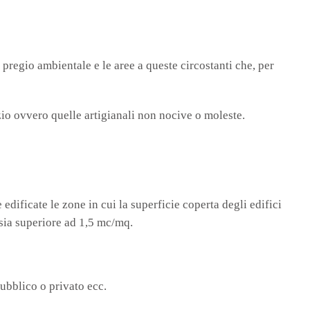
 pregio ambientale e le aree a queste circostanti che, per
vizio ovvero quelle artigianali non nocive o moleste.
edificate le zone in cui la superficie coperta degli edifici
e sia superiore ad 1,5 mc/mq.
pubblico o privato ecc.