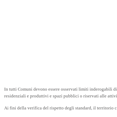
In tutti Comuni devono essere osservati limiti inderogabili di 
residenziali e produttivi e spazi pubblici o riservati alle atti
Ai fini della verifica del rispetto degli standard, il territori