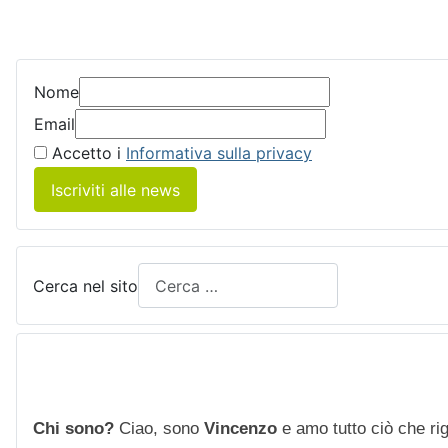
Nome
Email
Accetto i
Informativa sulla privacy
Iscriviti alle news
Cerca nel sito
Chi sono?
Ciao, sono
Vincenzo
e amo tutto ciò che rigu