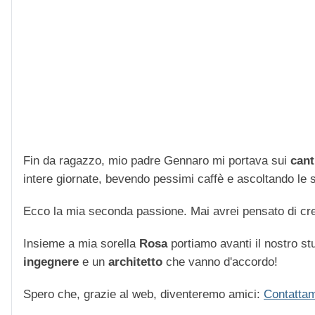
Fin da ragazzo, mio padre Gennaro mi portava sui
cant
intere giornate, bevendo pessimi caffè e ascoltando le str
Ecco la mia seconda passione. Mai avrei pensato di cre
Insieme a mia sorella
Rosa
portiamo avanti il nostro stu
ingegnere
e un
architetto
che vanno d'accordo!
Spero che, grazie al web, diventeremo amici:
Contattam