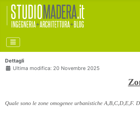
Dettagli
Ultima modifica: 20 Novembre 2025
Zo
Quale sono le zone omogenee urbanistiche A,B,C,D,E,F. Defi