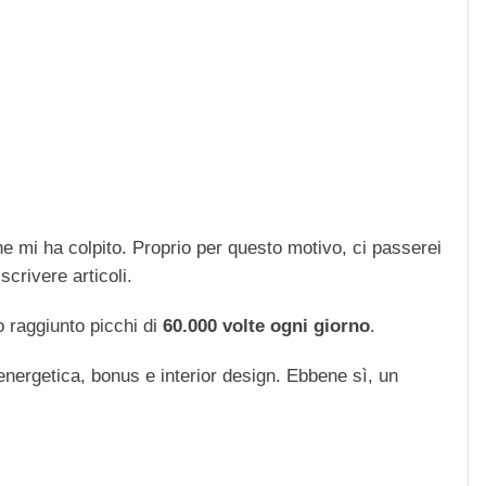
che mi ha colpito. Proprio per questo motivo, ci passerei
scrivere articoli.
 raggiunto picchi di
60.000 volte ogni giorno
.
 energetica, bonus e interior design. Ebbene sì, un