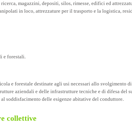
icerca, magazzini, depositi, silos, rimesse, edifici ed attrezzatur
polati in loco, attrezzature per il trasporto e la logistica, res
i e forestali.
ricola e forestale destinate agli usi necessari allo svolgimento di
trutture aziendali e delle infrastrutture tecniche e di difesa de
a al soddisfacimento delle esigenze abitative del conduttore.
e collettive