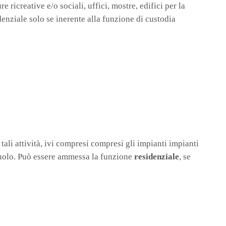
e ricreative e/o sociali, uffici, mostre, edifici per la
idenziale solo se inerente alla funzione di custodia
 tali attività, ivi compresi compresi gli impianti impianti
l suolo. Può essere ammessa la funzione
residenziale
, se