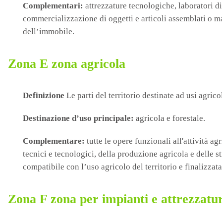
Complementari:
attrezzature tecnologiche, laboratori di r
commercializzazione di oggetti e articoli assemblati o mani
dell’immobile.
Zona E zona agricola
Definizione
Le parti del territorio destinate ad usi agricol
Destinazione d’uso principale:
agricola e forestale.
Complementare:
tutte le opere funzionali all'attività ag
tecnici e tecnologici, della produzione agricola e delle s
compatibile con l’uso agricolo del territorio e finalizzat
Zona F zona per impianti e attrezzatur