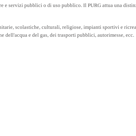
ure e servizi pubblici o di uso pubblico. Il PURG attua una distin
itarie, scolastiche, culturali, religiose, impianti sportivi e ricr
ne dell'acqua e del gas, dei trasporti pubblici, autorimesse, ecc.