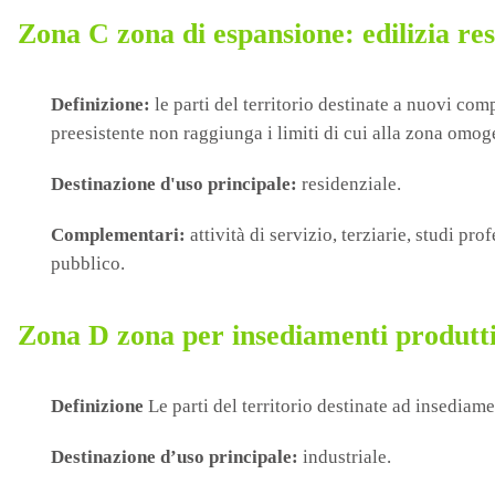
Zona C zona di espansione: edilizia res
Definizione:
le parti del territorio destinate a nuovi com
preesistente non raggiunga i limiti di cui alla zona omog
Destinazione d'uso principale:
residenziale.
Complementari:
attività di servizio, terziarie, studi pr
pubblico.
Zona D zona per insediamenti produtti
Definizione
Le parti del territorio destinate ad insediamen
Destinazione d’uso principale:
industriale.