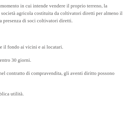
 momento in cui intende vendere il proprio terreno, la
società agricola costituita da coltivatori diretti per almeno il
 presenza di soci coltivatori diretti.
 il fondo ai vicini e ai locatari.
entro 30 giorni.
el contratto di compravendita, gli aventi diritto possono
lica utilità.