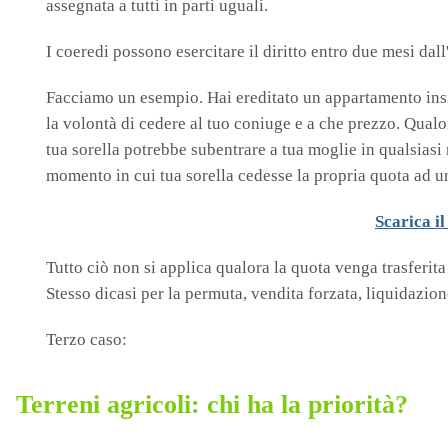
assegnata a tutti in parti uguali.
I coeredi possono esercitare il diritto entro due mesi da
Facciamo un esempio. Hai ereditato un appartamento insie
la volontà di cedere al tuo coniuge e a che prezzo. Qualo
tua sorella potrebbe subentrare a tua moglie in qualsiasi
momento in cui tua sorella cedesse la propria quota ad u
Scarica i
Tutto ciò non si applica qualora la quota venga trasferit
Stesso dicasi per la permuta, vendita forzata, liquidazion
Terzo caso:
Terreni agricoli: chi ha la priorità?