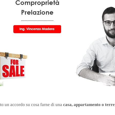
ato un accordo su cosa farne di una
casa,
appartamento o terr