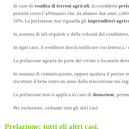
In caso di
vendita di terreni agricoli
, la cosiddetta
prel
priorità verso l’affittuario che, da almeno due anni, colti
50%. La prelazione non riguarda gli
imprenditori agrico
In assenza di tali requisiti o della volontà del conduttore
In ogni caso, il venditore dovrà notificare con lettera a / 
La prelazione agraria da parte del vicino o locatario deve
In assenza di comunicazione, oppure qualora il prezzo in
riscattare il bene entro un anno dalla trascrizione nei reg
La prelazione non si applica in caso di
donazione
, permu
Per esclusione, vediamo tutti gli altri casi:
Prelazione: tutti gli altri casi.