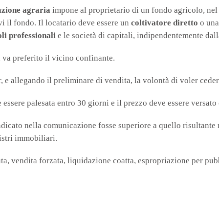
azione agraria
impone al proprietario di un fondo agricolo, nel
vi il fondo. Il locatario deve essere un
coltivatore diretto
o una 
li professionali
e le società di capitali, indipendentemente dalla
, va preferito il vicino confinante.
r, e allegando il preliminare di vendita, la volontà di voler cedere
 essere palesata entro 30 giorni e il prezzo deve essere versato 
dicato nella comunicazione fosse superiore a quello risultante n
istri immobiliari.
ta, vendita forzata, liquidazione coatta, espropriazione per pubb