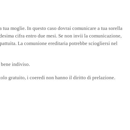
a tua moglie. In questo caso dovrai comunicare a tua sorella
medesima cifra entro due mesi. Se non invii la comunicazione,
pattuita. La comunione ereditaria potrebbe sciogliersi nel
 bene indiviso.
itolo gratuito, i coeredi non hanno il diritto di prelazione.