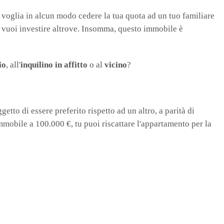
n voglia in alcun modo cedere la tua quota ad un tuo familiare
e vuoi investire altrove. Insomma, questo immobile è
io
, all'
inquilino in affitto
o al
vicino
?
getto di essere preferito rispetto ad un altro, a parità di
mmobile a 100.000 €, tu puoi riscattare l'appartamento per la