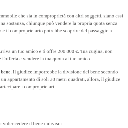
 immobile che sia in comproprietà con altri soggetti, siano essi
ona sostanza, chiunque può vendere la propria quota senza
lo e il comproprietario potrebbe scoprire del passaggio a
Arriva un tuo amico e ti offre 200.000 €. Tua cugina, non
e l'offerta e vendere la tua quota al tuo amico.
l bene
. Il giudice imporrebbe la divisione del bene secondo
 un appartamento di soli 30 metri quadrati, allora, il giudice
artecipare i comproprietari.
i voler cedere il bene indiviso: