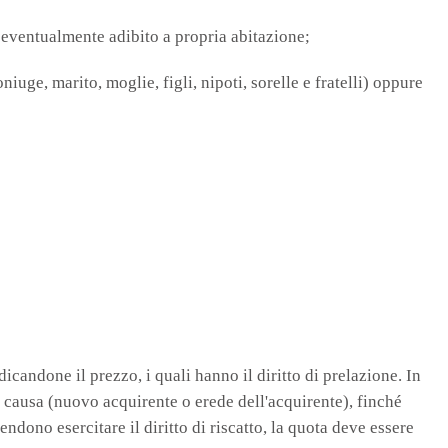
lo eventualmente adibito a propria abitazione;
niuge, marito, moglie, figli, nipoti, sorelle e fratelli) oppure
dicandone il prezzo, i quali hanno il diritto di prelazione. In
 causa (nuovo acquirente o erede dell'acquirente), finché
ndono esercitare il diritto di riscatto, la quota deve essere