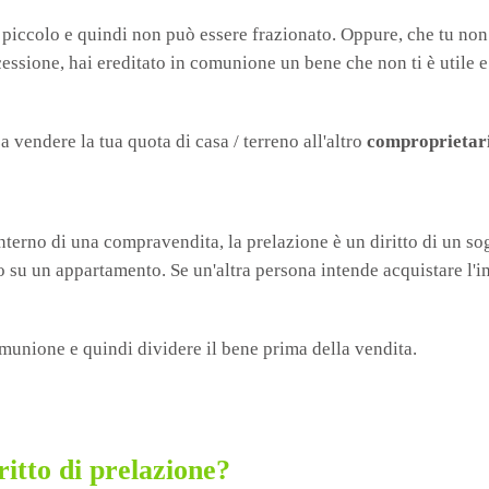
po piccolo e quindi non può essere frazionato. Oppure, che tu no
essione, hai ereditato in comunione un bene che non ti è utile 
 vendere la tua quota di casa / terreno all'altro
comproprietar
'interno di una compravendita, la prelazione è un diritto di un sog
o su un appartamento. Se un'altra persona intende acquistare l'i
omunione e quindi dividere il bene prima della vendita.
iritto di prelazione?