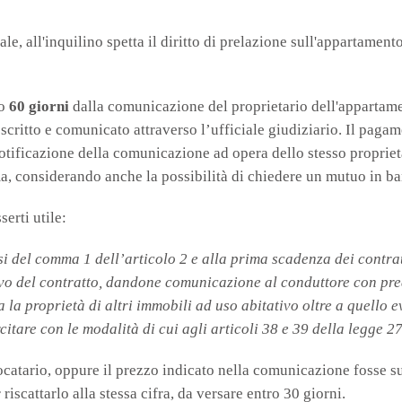
le, all'inquilino spetta il diritto di prelazione sull'appartamen
ro
60 giorni
dalla comunicazione del proprietario dell'appartame
critto e comunicato attraverso l’ufficiale giudiziario. Il paga
tificazione della comunicazione ad opera dello stesso propriet
ma, considerando anche la possibilità di chiedere un mutuo in ba
erti utile:
nsi del comma 1 dell’articolo 2 e alla prima scadenza dei contrat
novo del contratto, dandone comunicazione al conduttore con pre
 la proprietà di altri immobili ad uso abitativo oltre a quello 
rcitare con le modalità di cui agli articoli 38 e 39 della legge 2
ocatario, oppure il prezzo indicato nella comunicazione fosse su
 riscattarlo alla stessa cifra, da versare entro 30 giorni.