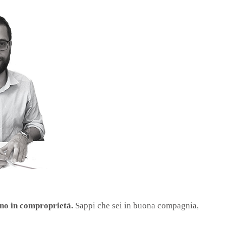
eno
in
comproprietà
.
Sappi che sei in buona compagnia,