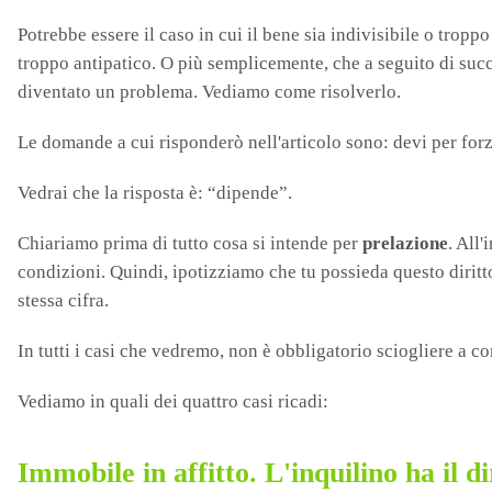
Potrebbe essere il caso in cui il bene sia indivisibile o trop
troppo antipatico. O più semplicemente, che a seguito di succ
diventato un problema. Vediamo come risolverlo.
Le domande a cui risponderò nell'articolo sono: devi per forza
Vedrai che la risposta è: “dipende”.
Chiariamo prima di tutto cosa si intende per
prelazione
. All
condizioni. Quindi, ipotizziamo che tu possieda questo diritt
stessa cifra.
In tutti i casi che vedremo, non è obbligatorio sciogliere a c
Vediamo in quali dei quattro casi ricadi:
Immobile in affitto. L'inquilino ha il d