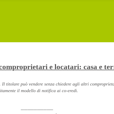
comproprietari e locatari: casa e terr
Il titolare può vendere senza chiedere agli altri comproprieta
uitamente il modello di notifica ai co-eredi.