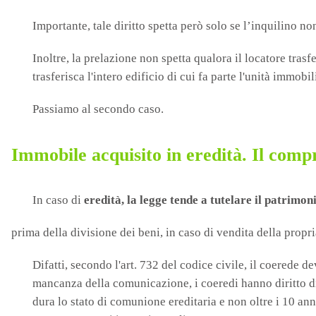
Importante, tale diritto spetta però solo se l’inquilino n
Inoltre, la prelazione non spetta qualora il locatore trasfe
trasferisca l'intero edificio di cui fa parte l'unità immobil
Passiamo al secondo caso.
Immobile acquisito in eredità. Il comp
In caso di
eredità, la legge tende a tutelare il patrimon
prima della divisione dei beni, in caso di vendita della propri
Difatti, secondo l'art. 732 del codice civile, il coerede d
mancanza della comunicazione, i coeredi hanno diritto di
dura lo stato di comunione ereditaria e non oltre i 10 ann