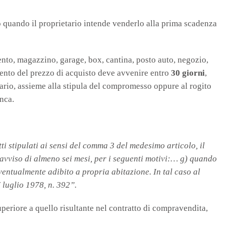
to quando il proprietario intende venderlo alla prima scadenza
nto, magazzino, garage, box, cantina, posto auto, negozio,
mento del prezzo di acquisto deve avvenire entro
30 giorni
,
ario, assieme alla stipula del compromesso oppure al rogito
nca.
ti stipulati ai sensi del comma 3 del medesimo articolo, il
avviso di almeno sei mesi, per i seguenti motivi:… g) quando
eventualmente adibito a propria abitazione. In tal caso al
7 luglio 1978, n. 392”.
periore a quello risultante nel contratto di compravendita,