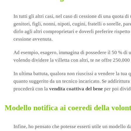
In tutti gli altri casi, nel caso di cessione di una quota 
genitori, figli, nonni, nipoti, cugini, fratelli o sorelle, p
dirlo agli altri comproprietari e doverli preferire rispe
cessione avvenuta.
Ad esempio, esagero, immagina di possedere il 50 % di una
volendo dividere la villetta con altri, te ne offre 250.000 
In ultima battuta, qualora non riuscissi a vendere la tua 
quanto suggerito da un tecnico incaricato. Se addirittura 
procederà con la
vendita coattiva del bene
per poi divid
Modello notifica ai coeredi della volont
Infine, ho pensato che potesse esserti utile un modello d