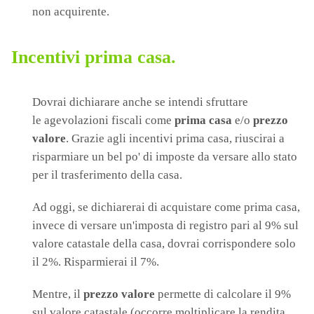
non acquirente.
Incentivi prima casa.
Dovrai dichiarare anche se intendi sfruttare
le agevolazioni fiscali come
prima casa
e/o
prezzo
valore
. Grazie agli incentivi prima casa, riuscirai a
risparmiare un bel po' di imposte da versare allo stato
per il trasferimento della casa.
Ad oggi, se dichiarerai di acquistare come prima casa,
invece di versare un'imposta di registro pari al 9% sul
valore catastale della casa, dovrai corrispondere solo
il 2%. Risparmierai il 7%.
Mentre, il
prezzo valore
permette di calcolare il 9%
sul valore catastale (occorre moltiplicare la rendita