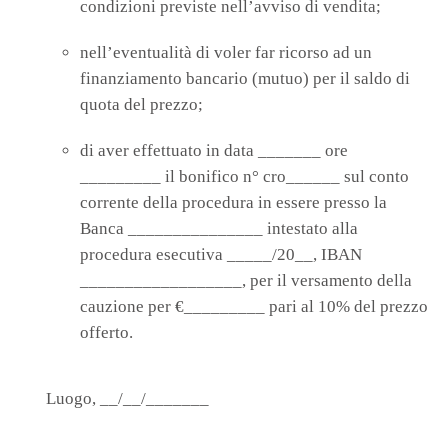
condizioni previste nell’avviso di vendita;
nell’eventualità di voler far ricorso ad un
finanziamento bancario (mutuo) per il saldo di
quota del prezzo;
di aver effettuato in data _______ ore
_________ il bonifico n° cro______ sul conto
corrente della procedura in essere presso la
Banca _______________ intestato alla
procedura esecutiva _____/20__, IBAN
__________________, per il versamento della
cauzione per €_________ pari al 10% del prezzo
offerto.
Luogo, __/__/_______