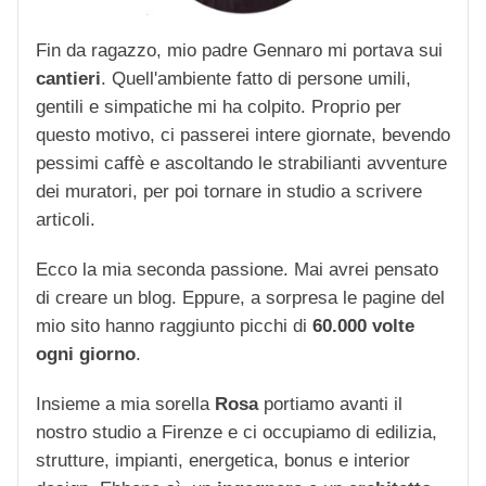
Fin da ragazzo, mio padre Gennaro mi portava sui
cantieri
. Quell'ambiente fatto di persone umili,
gentili e simpatiche mi ha colpito. Proprio per
questo motivo, ci passerei intere giornate, bevendo
pessimi caffè e ascoltando le strabilianti avventure
dei muratori, per poi tornare in studio a scrivere
articoli.
Ecco la mia seconda passione. Mai avrei pensato
di creare un blog. Eppure, a sorpresa le pagine del
mio sito hanno raggiunto picchi di
60.000 volte
ogni giorno
.
Insieme a mia sorella
Rosa
portiamo avanti il
nostro studio a Firenze e ci occupiamo di edilizia,
strutture, impianti, energetica, bonus e interior