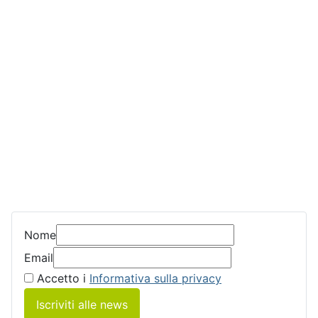
Nome
Email
Accetto i
Informativa sulla privacy
Iscriviti alle news