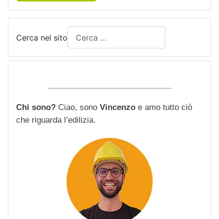
Cerca nel sito
____________________________
Chi sono?
Ciao, sono
Vincenzo
e amo tutto ciò
che riguarda l’edilizia.