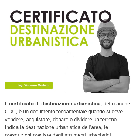
Il
certificato di destinazione urbanistica
, detto anche
CDU, è un documento fondamentale quando si deve
vendere, acquistare, donare o dividere un terreno.
Indica la destinazione urbanistica dell’area, le
prescrizioni previste dagli strumenti urbanistici