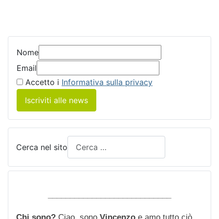
Nome
Email
Accetto i
Informativa sulla privacy
Iscriviti alle news
Cerca nel sito
____________________________
Chi sono?
Ciao, sono
Vincenzo
e amo tutto ciò