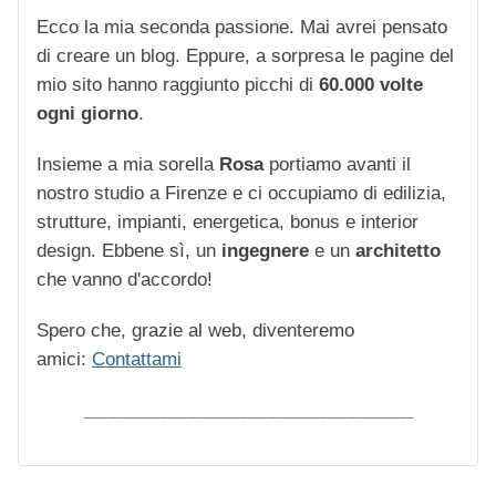
Ecco la mia seconda passione. Mai avrei pensato
di creare un blog. Eppure, a sorpresa le pagine del
mio sito hanno raggiunto picchi di
60.000 volte
ogni giorno
.
Insieme a mia sorella
Rosa
portiamo avanti il
nostro studio a Firenze e ci occupiamo di edilizia,
strutture, impianti, energetica, bonus e interior
design. Ebbene sì, un
ingegnere
e un
architetto
che vanno d'accordo!
Spero che, grazie al web, diventeremo
amici:
Contattami
_________________________________