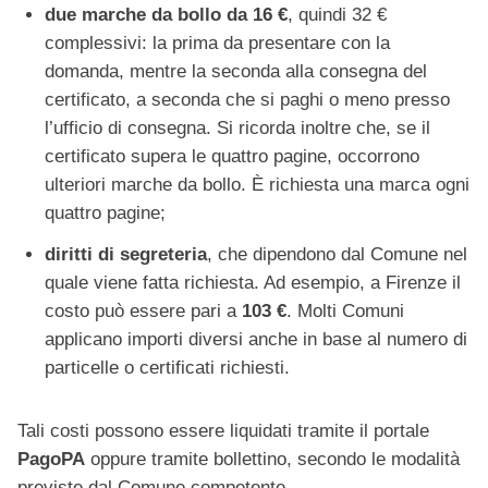
due marche da bollo da 16 €
, quindi 32 €
complessivi: la prima da presentare con la
domanda, mentre la seconda alla consegna del
certificato, a seconda che si paghi o meno presso
l’ufficio di consegna. Si ricorda inoltre che, se il
certificato supera le quattro pagine, occorrono
ulteriori marche da bollo. È richiesta una marca ogni
quattro pagine;
diritti di segreteria
, che dipendono dal Comune nel
quale viene fatta richiesta. Ad esempio, a Firenze il
costo può essere pari a
103 €
. Molti Comuni
applicano importi diversi anche in base al numero di
particelle o certificati richiesti.
Tali costi possono essere liquidati tramite il portale
PagoPA
oppure tramite bollettino, secondo le modalità
previste dal Comune competente.