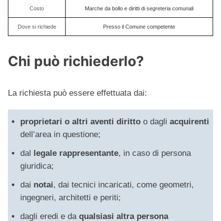
Costo
Marche da bollo e diritti di segreteria comunali
Dove si richiede
Presso il Comune competente
Chi può richiederlo?
La richiesta può essere effettuata dai:
proprietari o altri aventi diritto
o dagli
acquirenti
dell’area in questione;
dal
legale rappresentante
, in caso di persona
giuridica;
dai
notai
, dai tecnici incaricati, come geometri,
ingegneri, architetti e periti;
dagli eredi e da
qualsiasi altra persona