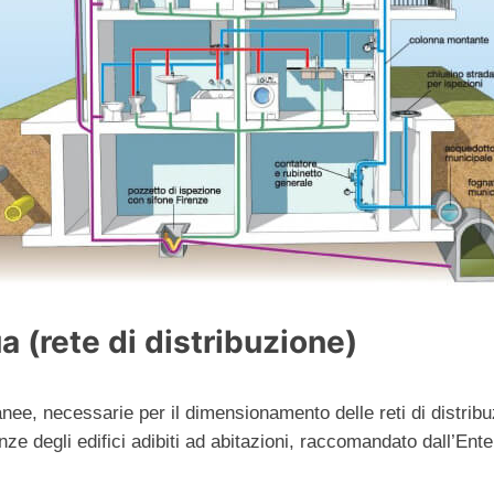
 (rete di distribuzione)
e, necessarie per il dimensionamento delle reti di distribuz
ze degli edifici adibiti ad abitazioni, raccomandato dall’Ent