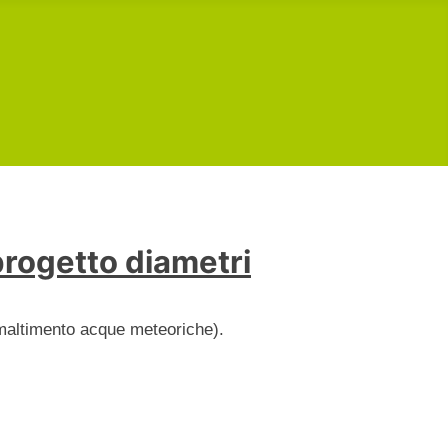
progetto diametri
 smaltimento acque meteoriche).