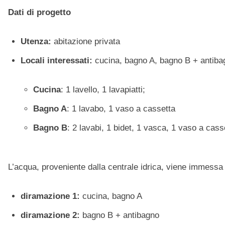
Dati di progetto
Utenza:
abitazione privata
Locali interessati:
cucina, bagno A, bagno B + antiba
Cucina
: 1 lavello, 1 lavapiatti;
Bagno A
: 1 lavabo, 1 vaso a cassetta
Bagno B
: 2 lavabi, 1 bidet, 1 vasca, 1 vaso a cass
L’acqua, proveniente dalla centrale idrica, viene immessa
diramazione 1
:
cucina, bagno A
diramazione 2
:
bagno B + antibagno