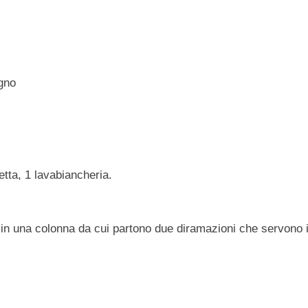
gno
etta, 1 lavabiancheria.
 in una colonna da cui partono due diramazioni che servono i