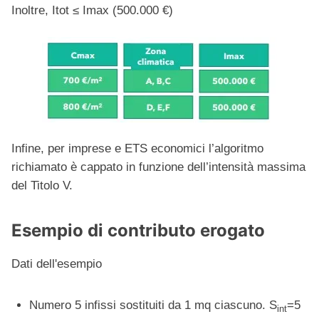
Inoltre, Itot ≤ Imax (500.000 €)
Infine, per imprese e ETS economici l’algoritmo
richiamato è cappato in funzione dell’intensità massima
del Titolo V.
Esempio di contributo erogato
Dati dell'esempio
Numero 5 infissi sostituiti da 1 mq ciascuno. S
=5
int