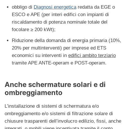
obbligo di
Diagnosi energetica
redatta da EGE o
ESCO e APE (per interi edifici con impianti di
riscaldamento di potenza nominale totale del
focolare ≥ 200 kWt);
Riduzione della domanda di energia primaria (10%,
20% per multinterventi) per imprese ed ETS
economici su interventi in
edifici ambito terziario
tramite APE ANTE-operam e POST-operam.
Anche schermature solari e di
ombreggiamento
L’installazione di sistemi di schermatura e/o
ombreggiamento e/o sistemi di filtrazione solare di
chiusure trasparenti dell’involucro edilizio, fissi, anche
integrati, o mobili viene incentivata tramite il conto