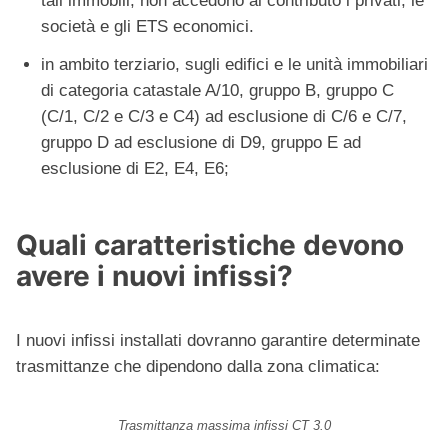
tali immobili, non accedono al contributo i privati, le
società e gli ETS economici.
in ambito terziario, sugli edifici e le unità immobiliari
di categoria catastale A/10, gruppo B, gruppo C
(C/1, C/2 e C/3 e C4) ad esclusione di C/6 e C/7,
gruppo D ad esclusione di D9, gruppo E ad
esclusione di E2, E4, E6;
Quali caratteristiche devono
avere i nuovi infissi?
I nuovi infissi installati dovranno garantire determinate
trasmittanze che dipendono dalla zona climatica:
Trasmittanza massima infissi CT 3.0