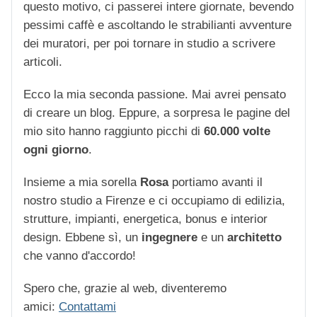
questo motivo, ci passerei intere giornate, bevendo
pessimi caffè e ascoltando le strabilianti avventure
dei muratori, per poi tornare in studio a scrivere
articoli.
Ecco la mia seconda passione. Mai avrei pensato
di creare un blog. Eppure, a sorpresa le pagine del
mio sito hanno raggiunto picchi di
60.000 volte
ogni giorno
.
Insieme a mia sorella
Rosa
portiamo avanti il
nostro studio a Firenze e ci occupiamo di edilizia,
strutture, impianti, energetica, bonus e interior
design. Ebbene sì, un
ingegnere
e un
architetto
che vanno d'accordo!
Spero che, grazie al web, diventeremo
amici:
Contattami