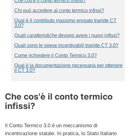
Che cos'è il conto termico infissi?
Chi può accedere al conto termico infissi?
Qual è il contributo massimo erogato tramite CT
3.0?
Quali caratteristiche devono avere i nuovi infissi?
Quali sono le spese incentivabili tramite CT 3.0?
Come richiedere il Conto Termico 3.0?
Qual è la documentazione necessaria per ottenere
il CT 3.0?
Che cos'è il conto termico
infissi?
Il Conto Termico 3.0 è un meccanismo di
incentivazione statale. In pratica, lo Stato Italiano