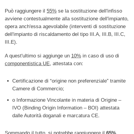
Può raggiungere il
55%
se la sostituzione dell'infisso
avviene contestualmente alla sostituzione dell'impianto,
opera anch'essa agevolabile (interventi di sostituzione
dell'impianto di riscaldamento del tipo III.A, III.B, III.C,
III.E).
A quest'ultimo si aggiunge un
10%
in caso di uso di
componentistica UE
, attestata con:
Certificazione di “origine non preferenziale” tramite
Camere di Commercio;
o Informazione Vincolante in materia di Origine –
IVO (Binding Origin Information – BOI) attestata
dalle Autorità doganali e marcatura CE.
Sommando il tutto, si potrebbe raggiungere il
65%
,