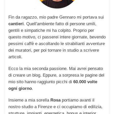
Fin da ragazzo, mio padre Gennaro mi portava sui
cantieri
. Quell'ambiente fatto di persone umili,
gentili e simpatiche mi ha colpito. Proprio per
questo motivo, ci passerei intere giornate, bevendo
pessimi caffè e ascoltando le strabilianti avventure
dei muratori, per poi tornare in studio a scrivere
articoli.
Ecco la mia seconda passione. Mai avrei pensato
di creare un blog. Eppure, a sorpresa le pagine del
mio sito hanno raggiunto picchi di
60.000 volte
ogni giorno
.
Insieme a mia sorella
Rosa
portiamo avanti il
nostro studio a Firenze e ci occupiamo di edilizia,
strutture, impianti, energetica, bonus e interior