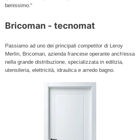
benissimo."
Bricoman - tecnomat
Passiamo ad uno dei principali
competitor
di Leroy
Merlin, Bricoman, azienda francese operante anch'essa
nella grande distribuzione, specializzata in edilizia,
utensileria, elettricità, idraulica e arredo bagno.