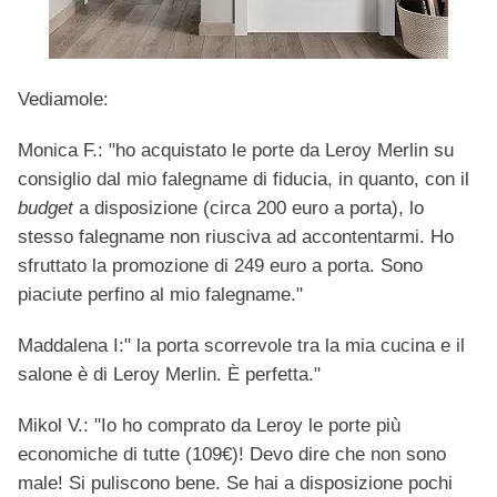
Vediamole:
Monica F.: "ho acquistato le porte da Leroy Merlin su
consiglio dal mio falegname di fiducia, in quanto, con il
budget
a disposizione (circa 200 euro a porta), lo
stesso falegname non riusciva ad accontentarmi. Ho
sfruttato la promozione di 249 euro a porta. Sono
piaciute perfino al mio falegname."
Maddalena I:" la porta scorrevole tra la mia cucina e il
salone è di Leroy Merlin. È perfetta."
Mikol V.: "Io ho comprato da Leroy le porte più
economiche di tutte (109€)! Devo dire che non sono
male! Si puliscono bene. Se hai a disposizione pochi