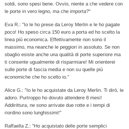
soldi, sono spesi bene. Ovvio, niente a che vedere con
le porte in vero legno, ma che importa?"
Eva R.: "Io le ho prese da Leroy Merlin e le ho pagate
poco! Ho speso circa 150 euro a porta ed ho scelto la
linea più economica. Effettivamente non sono il
massimo, ma neanche le peggiori in assoluto. Se non
sbaglio esiste anche una qualità di porte superiore ma
ti consente ugualmente di risparmiare! Mi orienterei
sulle porte di fascia media e non su quelle più
economiche che ho scelto io."
Alice G.: "Io le ho acquistate da Leroy Merlin. Ti dirò, le
adoro. Purtroppo ho dovuto attendere 8 mesi!
Addirittura, ne sono arrivate due rotte e i tempi di
riordino sono lunghissimi!"
Raffaella Z.: "Ho acquistato delle porte semplici