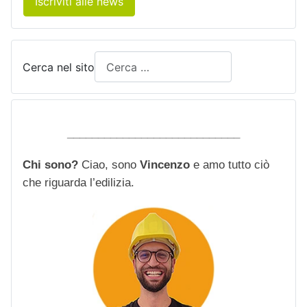
Iscriviti alle news
Cerca nel sito
____________________________
Chi sono?
Ciao, sono
Vincenzo
e amo tutto ciò
che riguarda l’edilizia.