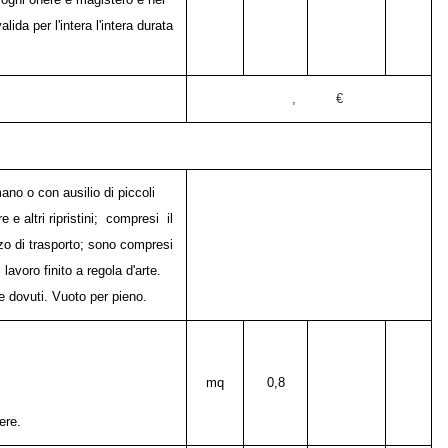
ida per l'intera l'intera durata
, €
ano o con ausilio di piccoli
e altri ripristini; compresi il
zzo di trasporto; sono compresi
lavoro finito a regola d'arte.
se dovuti. Vuoto per pieno.
mq
0,8
iere.