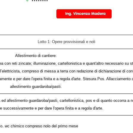
Lotto 1: Opere provvisionali e noli
Allestimento di cantiere:
a con reti zincate; illuminazione, cartellonistica e quant'altro necessario su s
dall’elettricista, compreso di messa a terra con redazione di dichiarazione di co
ente e per dare l'opera finita e a regola d'arte. Stesura Pos. Allacciamento di 
allestimento guardaroba/pasti.
a ed allestimento guardaroba/pasti, cartellonistica, pos e di quanto occorra a 
te successivamente e per dare l'opera finita e a regola d'arte.
.o. wc chimico compreso nolo del primo mese