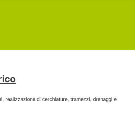
rico
ai, realizzazione di cerchiature, tramezzi, drenaggi e