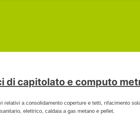
i di capitolato e computo met
i relativi a consolidamento coperture e tetti, rifacimento sol
sanitario, elettrico, caldaia a gas metano e pellet.