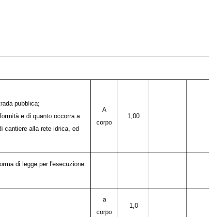
trada pubblica;
A
nformità e di quanto occorra a
1,00
corpo
cantiere alla rete idrica, ed
norma di legge per l'esecuzione
a
1,0
corpo