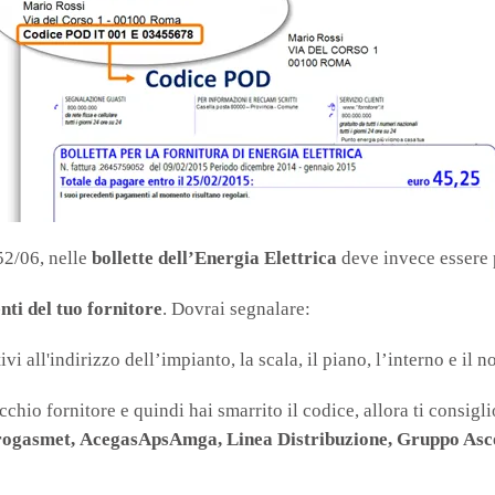
52/06, nelle
bollette dell’Energia Elettrica
deve invece essere 
enti del tuo fornitore
. Dovrai segnalare:
vi all'indirizzo dell’impianto, la scala, il piano, l’interno e il 
hio fornitore e quindi hai smarrito il codice, allora ti consiglio
rogasmet,
AcegasApsAmga,
Linea Distribuzione,
Gruppo Asc