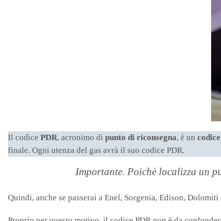
Il codice
PDR
, acronimo di
punto di riconsegna
, è un
codice
finale. Ogni utenza del gas avrà il suo codice PDR.
Importante. Poichè localizza un pun
Quindi, anche se passerai a Enel, Sorgenia, Edison, Dolomiti 
Proprio per questo motivo, il codice PDR non è da confonder