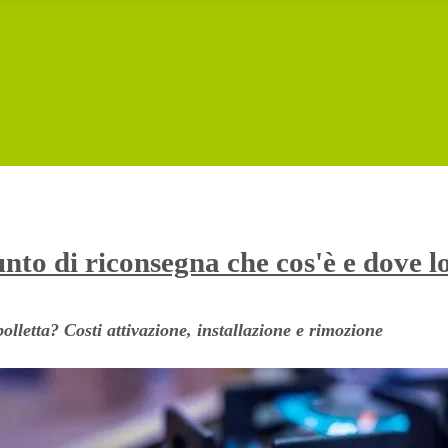
to di riconsegna che cos'è e dove l
lletta? Costi attivazione, installazione e rimozione