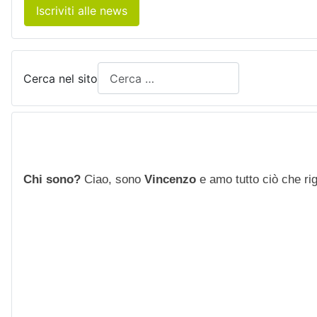
Iscriviti alle news
Cerca nel sito
Chi sono?
Ciao, sono
Vincenzo
e amo tutto ciò che rigu