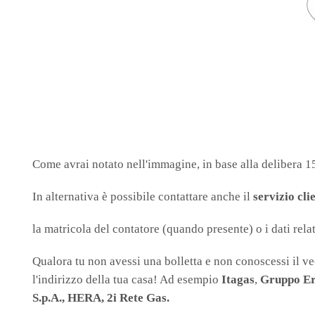
Come avrai notato nell'immagine, in base alla delibera 1
In alternativa è possibile contattare anche il
servizio cli
la matricola del contatore (quando presente) o i dati relati
Qualora tu non avessi una bolletta e non conoscessi il vecc
l'indirizzo della tua casa! Ad esempio
Itagas
,
Gruppo E
S.p.A.,
HERA,
2i Rete Gas.