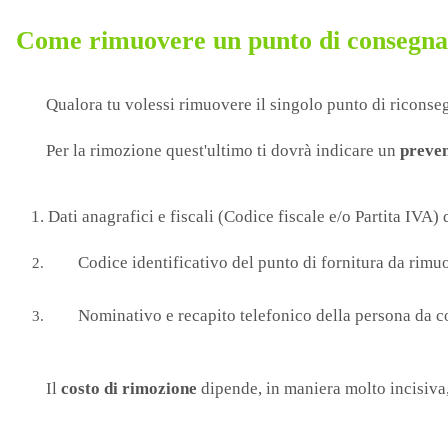
Come rimuovere un punto di consegn
Qualora tu volessi rimuovere il singolo punto di riconsegn
Per la rimozione quest'ultimo ti dovrà indicare un
prevent
Dati anagrafici e fiscali (Codice fiscale e/o Partita IVA)
Codice identificativo del punto di fornitura da rimu
Nominativo e recapito telefonico della persona da co
Il
costo di rimozione
dipende, in maniera molto incisiva, 