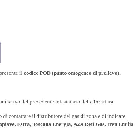
presente il
codice POD (punto omogeneo di prelievo).
nominativo del precedente intestatario della fornitura.
 di contattare il distributore del gas di zona e di indicare
opiave,
Estra,
Toscana Energia,
A2A Reti Gas,
Iren Emilia