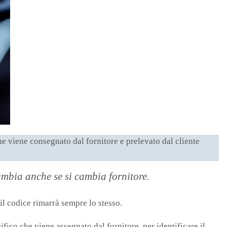
e viene consegnato dal fornitore e prelevato dal cliente
cambia anche se si cambia fornitore.
il codice rimarrà sempre lo stesso.
fico che viene assegnato dal fornitore per identificare il