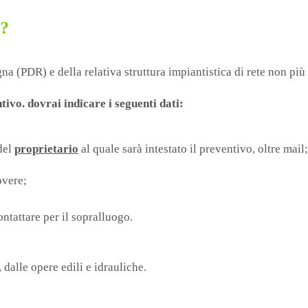
a?
a (PDR) e della relativa struttura impiantistica di rete non più 
ivo. dovrai indicare i seguenti dati:
 del
proprietario
al quale sarà intestato il preventivo, oltre mail;
overe;
ntattare per il sopralluogo.
dalle opere edili e idrauliche.