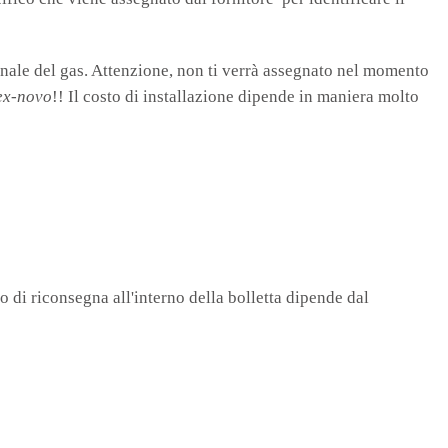
ionale del gas. Attenzione, non ti verrà assegnato nel momento
ex-novo
!! Il costo di installazione dipende in maniera molto
to di riconsegna all'interno della bolletta dipende dal