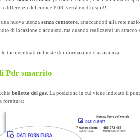
, a differenza del codice PDR, verrà modificato!!
re una nuova utenza
senza contatore
, attaccandoti alla rete naz
guito di locazione o acquisto, ma quando realizzerai un attacco
 le tue eventuali richieste di informazioni o assistenza.
di Pdr smarrito
ecchia
bolletta del gas
. La posizione in cui viene indicato il pun
a fornitura: