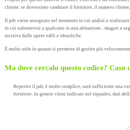
cliente. se dovessimo cambiare il fornitore, il numero cliente
Il pdr viene assegnato nel momento in cui andrai a realizza
in cui subentrerai a qualcuno in una abitazione , magari a se
incisiva dalle opere edili e idrauliche.
È molto utile in quanto ti permette di gestire più velocemente
Ma dove cercalo questo codice? Caso 
Reperire il pdr, è molto semplice, sarà sufficiente una v
fornitore. In genere viene indicato nel riquadro, dati dell