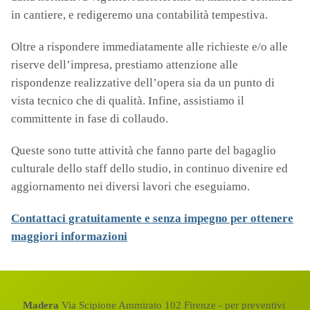
in cantiere, e redigeremo una contabilità tempestiva.
Oltre a rispondere immediatamente alle richieste e/o alle
riserve dell’impresa, prestiamo attenzione alle
rispondenze realizzative dell’opera sia da un punto di
vista tecnico che di qualità. Infine, assistiamo il
committente in fase di collaudo.
Queste sono tutte attività che fanno parte del bagaglio
culturale dello staff dello studio, in continuo divenire ed
aggiornamento nei diversi lavori che eseguiamo.
Contattaci gratuitamente e senza impegno per ottenere
maggiori informazioni
Madera
Via Scipione Ammirato 102 Firenze - per preventivi