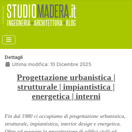
Dettagli
Ultima modifica: 10 Dicembre 2025
Progettazione urbanistica |
strutturale | impiantistica |
energetica | interni
Fin dal 1980
ci occupiamo di progettazione urbanistica,
strutturale, impiantistica, interior design e energetica.
Oltre ad eseguire la progettazione di edifici civili ed