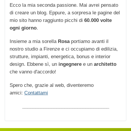
Ecco la mia seconda passione. Mai avrei pensato
di creare un blog. Eppure, a sorpresa le pagine del
mio sito hanno raggiunto picchi di
60.000 volte
ogni giorno
.
Insieme a mia sorella
Rosa
portiamo avanti il
nostro studio a Firenze e ci occupiamo di edilizia,
strutture, impianti, energetica, bonus e interior
design. Ebbene sì, un
ingegnere
e un
architetto
che vanno d'accordo!
Spero che, grazie al web, diventeremo
amici:
Contattami
_________________________________