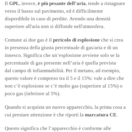
Il
GPL
, invece,
è più pesante dell’aria
, tende a ristagnare
verso il basso sul pavimento, ed è difficilmente
disperdibile in caso di perdite. Avendo una densità
superiore all'aria non si diffonde nell'atmosfera.
Comune ai due gas è il
pericolo di esplosione
che si crea
in presenza della giusta percentuale di gas/aria e di un
innesco. Significa che un’esplosione avviene solo se la
percentuale di gas presente nell’aria è quella prevista
dal campo di infiammabilità. Per il metano, ad esempio,
questo valore è compreso tra il 5 e il 15%: vale a dire che
non c’è esplosione se c’è molto gas (superiore al 15%) o
poco gas (inferiore al 5%).
Quando si acquista un nuovo apparecchio, la prima cosa a
cui prestare attenzione è che riporti la
marcatura CE
.
Questo significa che l’apparecchio è conforme alle