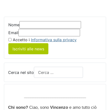
Nome
Email
Accetto i
Informativa sulla privacy
Iscriviti alle news
Cerca nel sito
____________________________
Chi sono?
Ciao, sono
Vincenzo
e amo tutto ciò