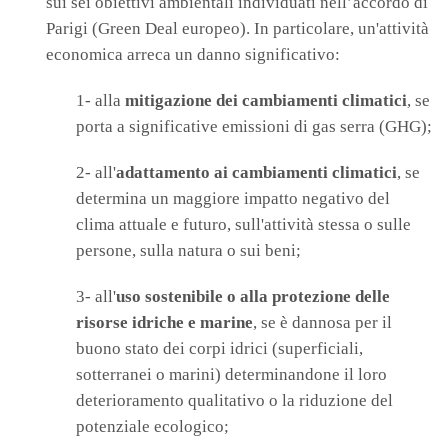
sui sei obiettivi ambientali individuati nell’accordo di
Parigi (Green Deal europeo). In particolare, un'attività
economica arreca un danno significativo:
1- alla
mitigazione dei cambiamenti climatici
, se
porta a significative emissioni di gas serra (GHG);
2- all'
adattamento ai cambiamenti climatici
, se
determina un maggiore impatto negativo del
clima attuale e futuro, sull'attività stessa o sulle
persone, sulla natura o sui beni;
3- all'
uso sostenibile o alla protezione delle
risorse idriche e marine
, se è dannosa per il
buono stato dei corpi idrici (superficiali,
sotterranei o marini) determinandone il loro
deterioramento qualitativo o la riduzione del
potenziale ecologico;