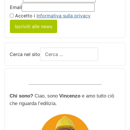
Email
Accetto i
Informativa sulla privacy
Iscriviti alle news
Cerca nel sito
____________________________
Chi sono?
Ciao, sono
Vincenzo
e amo tutto ciò
che riguarda l’edilizia.