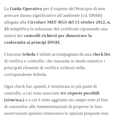
La
Guida Operativa
per il rispetto del Principio di non
arrecare danno significativo all’ambiente (cd. DNSH)
allegata alla
Circolare MEF-RGS del 13 ottobre 2022, n.
33
semplifica la redazione del certificato riportando una
sintesi dei
controlli richiesti per dimostrare la
conformità ai principi DNSH.
Ciascuna
Scheda
è infatti accompagnata da una
check list
di verifica e controllo, che riassume in modo sintetico i
principali elementi di verifica richiesti nella
corrispondente Scheda.
Ogni check list, quindi, è strutturata in più punti di
controllo, a cui sono associate
tre risposte possibili
(si/no/n.a.)
e a cui è stato aggiunto un campo note al fine
di consentire alle Amministrazioni di proporre le loro
osservazioni qualora ritenessero le opzioni proposte non