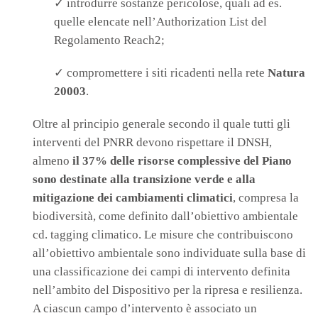
✓ introdurre sostanze pericolose, quali ad es.
quelle elencate nell’Authorization List del
Regolamento Reach2;
✓ compromettere i siti ricadenti nella rete
Natura
20003
.
Oltre al principio generale secondo il quale tutti gli
interventi del PNRR devono rispettare il DNSH,
almeno
il 37% delle risorse complessive del Piano
sono destinate alla transizione verde e alla
mitigazione dei cambiamenti climatici
, compresa la
biodiversità, come definito dall’obiettivo ambientale
cd. tagging climatico. Le misure che contribuiscono
all’obiettivo ambientale sono individuate sulla base di
una classificazione dei campi di intervento definita
nell’ambito del Dispositivo per la ripresa e resilienza.
A ciascun campo d’intervento è associato un