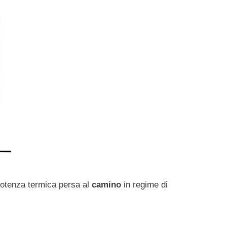
 potenza termica persa al
camino
in regime di