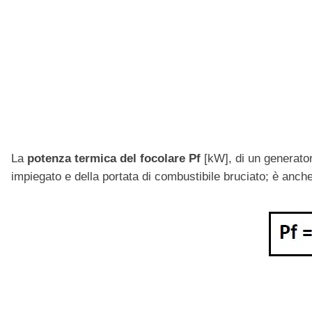
La
potenza termica del focolare
Pf
[kW], di un generatore
impiegato e della portata di combustibile bruciato; è anche