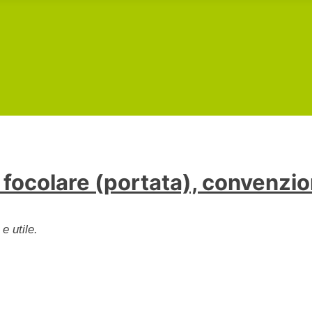
 focolare (portata), convenzion
e utile.