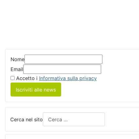
Nome
Email
Accetto i
Informativa sulla privacy
Iscriviti alle news
Cerca nel sito