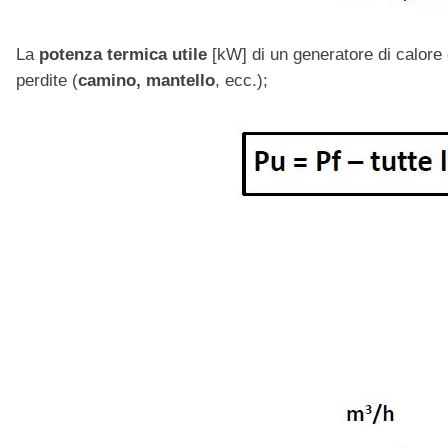
La
potenza termica utile
[kW] di un generatore di calore è 
perdite (
camino, mantello
, ecc.);