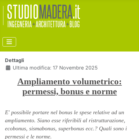
Dettagli
Ultima modifica: 17 Novembre 2025
Ampliamento volumetrico:
permessi, bonus e norme
E' possibile portare nel bonus le spese relative ad un
ampliamento. Siano esse riferibili al ristrutturazione,
ecobonus, sismabonus, superbonus ecc.? Quali sono i
permessi e le norme.