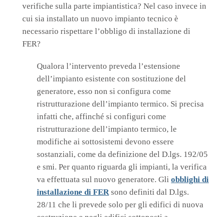
verifiche sulla parte impiantistica? Nel caso invece in
cui sia installato un nuovo impianto tecnico è
necessario rispettare l’obbligo di installazione di
FER?
Qualora l’intervento preveda l’estensione
dell’impianto esistente con sostituzione del
generatore, esso non si configura come
ristrutturazione dell’impianto termico. Si precisa
infatti che, affinché si configuri come
ristrutturazione dell’impianto termico, le
modifiche ai sottosistemi devono essere
sostanziali, come da definizione del D.lgs. 192/05
e smi. Per quanto riguarda gli impianti, la verifica
va effettuata sul nuovo generatore. Gli
obblighi di
installazione di FER
sono definiti dal D.lgs.
28/11 che li prevede solo per gli edifici di nuova