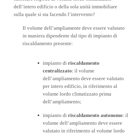
dell’intero edificio o della sola unità immobiliare
sulla quale si sta facendo l’intervento?
Il volume dell’ampliamente deve essere valutato
in maniera dipendente dal tipo di impianto di
riscaldamento presente:
impianto di
riscaldamento
centralizzato
: il volume
dell’ampliamento deve essere valutato
per intero edificio, in riferimento al
volume lordo climatizzato prima
dell’ampliamento;
impianto di
riscaldamento autonomo
: il
volume dell’ampliamento deve essere
valutato in riferimento al volume lordo