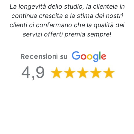
La longevità dello studio, la clientela in
continua crescita e la stima dei nostri
clienti ci confermano che la
qualità dei
servizi offerti premia sempre!
___________________________________________
Parlano
di noi: