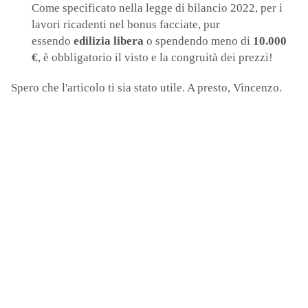
Come specificato nella legge di bilancio 2022, per i
lavori ricadenti nel bonus facciate, pur
essendo
edilizia libera
o spendendo meno di
10.000
€
, è obbligatorio il visto e la congruità dei prezzi!
Spero che l'articolo ti sia stato utile. A presto, Vincenzo.