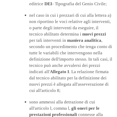
editrice
DEI
- Tipografia del Genio Civile;
nel caso in cui i prezzari di cui alla lettera a)
non riportino le voci relative agli interventi,
o parte degli interventi da eseguire, il
tecnico abilitato determina i
nuovi prezzi
per tali interventi in
maniera analitica
,
secondo un procedimento che tenga conto di
tutte le variabili che intervengono nella
definizione dell'importo stesso. In tali casi, il
tecnico può anche avvalersi dei prezzi
indicati all'
Allegato I
. La relazione firmata
dal tecnico abilitato per la definizione dei
nuovi prezzi è allegata all'asseverazione di
cui all'articolo 8;
sono ammessi alla detrazione di cui
all'articolo l, comma l,
gli oneri per le
prestazioni professionali
connesse alla