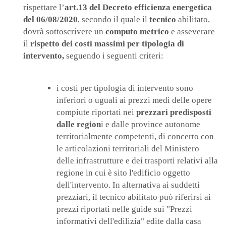
rispettare l’
art.13 del Decreto efficienza energetica
del 06/08/2020
, secondo il quale il
tecnico
abilitato,
dovrà sottoscrivere un
computo metrico
e asseverare
il
rispetto dei costi massimi per tipologia di
intervento,
seguendo i seguenti criteri:
i costi per tipologia di intervento sono
inferiori o uguali ai prezzi medi delle opere
compiute riportati nei
prezzari predisposti
dalle region
i e dalle province autonome
territorialmente competenti, di concerto con
le articolazioni territoriali del Ministero
delle infrastrutture e dei trasporti relativi alla
regione in cui è sito l'edificio oggetto
dell'intervento. In alternativa ai suddetti
prezziari, il tecnico abilitato può riferirsi ai
prezzi riportati nelle guide sui "Prezzi
informativi dell'edilizia" edite dalla casa