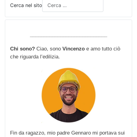
Cerca nel sito
____________________________
Chi sono?
Ciao, sono
Vincenzo
e amo tutto ciò
che riguarda l’edilizia.
Fin da ragazzo, mio padre Gennaro mi portava sui