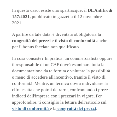
In questo caso, esiste uno spartiacque: il
DL Antifrodi
157/2021
, pubblicato in gazzetta il 12 novembre
2021.
A partire da tale data, è diventata obbligatoria la
congruità dei prezzi
e il
visto di conformità
anche
per il bonus facciate non qualificato.
In cosa consiste? In pratica, un commercialista oppure
il responsabile di un CAF dovrà esaminare tutta la
documentazione da te fornita e valutare la possibilità
o meno di accedere all'incentivo, tramite il visto di
conformità. Mentre, un tecnico dovrà individuare la
cifra esatta che potrai detrarre, confrontando i prezzi
indicati dall'impresa con i prezzari in vigore. Per
approfondire, ti consiglio la lettura dell'articolo sul
visto di conformità
e la
congruità dei prezzi
.