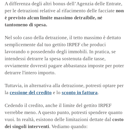
A differenza degli altri bonus dell’Agenzia delle Entrate,
per le detrazioni relative al rifacimento delle facciate
non
è previsto alcun limite massimo detraibile, né
tantomeno di spesa.
Nel solo caso della detrazione, il tetto massimo è dettato
semplicemente dal tuo gettito IRPEF che produci
lavorando o possedendo degli immobili. In pratica, se
intendessi detrarre la spesa sostenuta dalle tasse,
ovviamente dovresti pagare abbastanza imposte per poter
detrarre l'intero importo.
Tuttavia, in alternativa alla detrazione, potresti optare per
la
cessione del credito
e lo
sconto in fattura
.
Cedendo il credito, anche il limite del gettito IRPEF
verrebbe meno. A questo punto, potresti spendere quanto
vuoi. In realtà, esistono delle limitazioni dettate dal
costo
dei singoli interventi
. Vediamo quando: