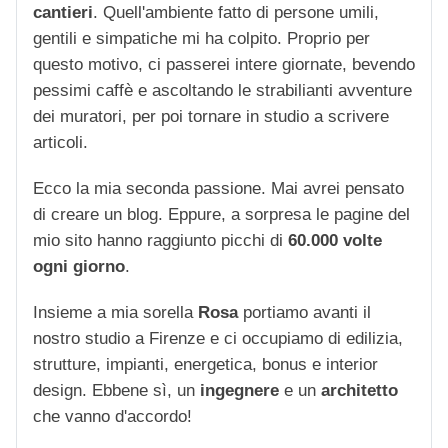
cantieri
. Quell'ambiente fatto di persone umili,
gentili e simpatiche mi ha colpito. Proprio per
questo motivo, ci passerei intere giornate, bevendo
pessimi caffè e ascoltando le strabilianti avventure
dei muratori, per poi tornare in studio a scrivere
articoli.
Ecco la mia seconda passione. Mai avrei pensato
di creare un blog. Eppure, a sorpresa le pagine del
mio sito hanno raggiunto picchi di
60.000 volte
ogni giorno
.
Insieme a mia sorella
Rosa
portiamo avanti il
nostro studio a Firenze e ci occupiamo di edilizia,
strutture, impianti, energetica, bonus e interior
design. Ebbene sì, un
ingegnere
e un
architetto
che vanno d'accordo!