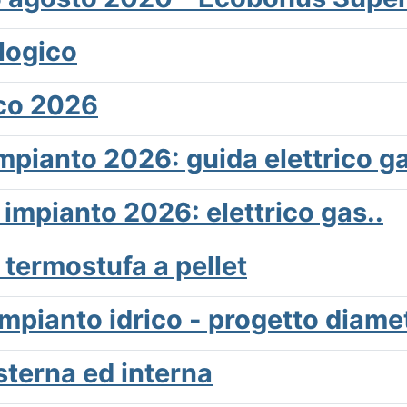
logico
ico 2026
mpianto 2026: guida elettrico ga
impianto 2026: elettrico gas..
e termostufa a pellet
pianto idrico - progetto diamet
sterna ed interna