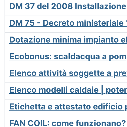
DM 37 del 2008 Installazione 
DM 75 - Decreto ministeriale 
Dotazione minima impianto el
Ecobonus: scaldacqua a pomp
Elenco attività soggette a p
Elenco modelli caldaie | pote
Etichetta e attestato edificio
FAN COIL: come funzionano? 