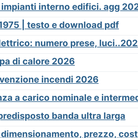
impianti interno edifici. agg 20
1975 | testo e download pdf
ettrico: numero prese, luci..20
a di calore 2026
revenzione incendi 2026
nza a carico nominale e interme
 predisposto banda ultra larga
dimensionamento, prezzo, costo