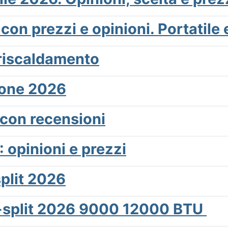
con prezzi e opinioni. Portatile 
l riscaldamento
ione 2026
 con recensioni
 opinioni e prezzi
split 2026
o-split 2026 9000 12000 BTU