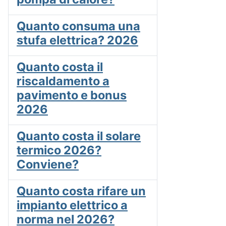
Quanto consuma una
stufa elettrica? 2026
Quanto costa il
riscaldamento a
pavimento e bonus
2026
Quanto costa il solare
termico 2026?
Conviene?
Quanto costa rifare un
impianto elettrico a
norma nel 2026?