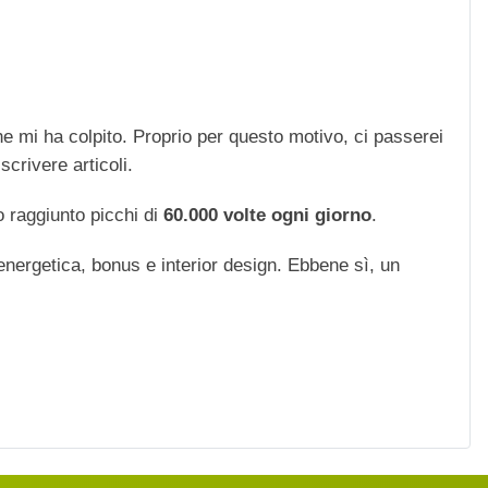
che mi ha colpito. Proprio per questo motivo, ci passerei
scrivere articoli.
 raggiunto picchi di
60.000 volte ogni giorno
.
 energetica, bonus e interior design. Ebbene sì, un