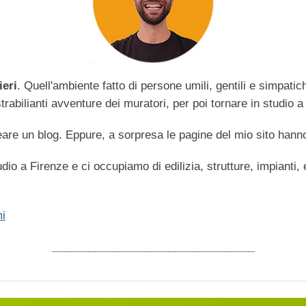
ieri
. Quell'ambiente fatto di persone umili, gentili e simpati
abilianti avventure dei muratori, per poi tornare in studio a 
are un blog. Eppure, a sorpresa le pagine del mio sito hanno
dio a Firenze e ci occupiamo di edilizia, strutture, impianti,
i
_________________________________