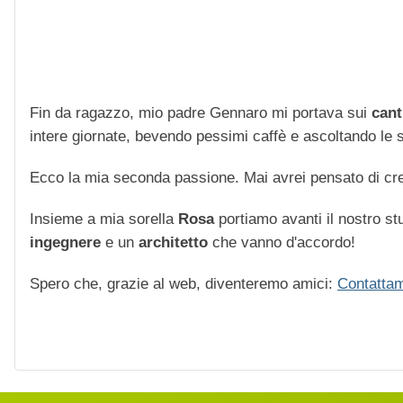
Fin da ragazzo, mio padre Gennaro mi portava sui
cant
intere giornate, bevendo pessimi caffè e ascoltando le str
Ecco la mia seconda passione. Mai avrei pensato di cre
Insieme a mia sorella
Rosa
portiamo avanti il nostro stu
ingegnere
e un
architetto
che vanno d'accordo!
Spero che, grazie al web, diventeremo amici:
Contattam