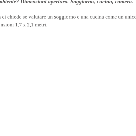
mbiente?
Dimensioni apertura. Soggiorno, cucina, camera.
a ci chiede se valutare un soggiorno e una cucina come un unic
nsioni 1,7 x 2,1 metri.