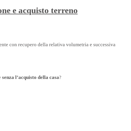
one e acquisto terreno
tente con recupero della relativa volumetria e successiva
me
senza l’acquisto della casa
?