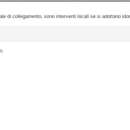
cale di collegamento, sono interventi locali se si adottano id
o.