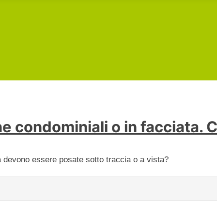
ne condominiali o in facciata.
a devono essere posate sotto traccia o a vista?