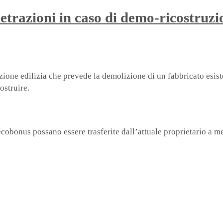
etrazioni in caso di demo-ricostruzi
zione edilizia che prevede la demolizione di un fabbricato esis
ostruire.
d ecobonus possano essere trasferite dall’attuale proprietario a 