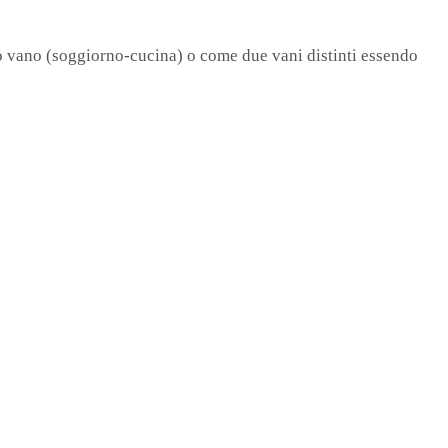
o vano (soggiorno-cucina) o come due vani distinti essendo