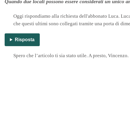
Quando due locali possono essere considerati un unico a
Oggi rispondiamo alla richiesta dell'abbonato Luca. Luc
che questi ultimi sono collegati tramite una porta di dime
Risposta
Spero che l’articolo ti sia stato utile. A presto, Vincenzo.