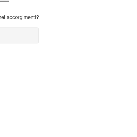
onei accorgimenti?