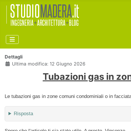
Dettagli
Ultima modifica: 12 Giugno 2026
Tubazioni gas in zo
Le tubazioni gas in zone comuni condominiali o in facciat
Risposta
Spero che l'articolo ti sia stato utile. A presto, Vincenzo.