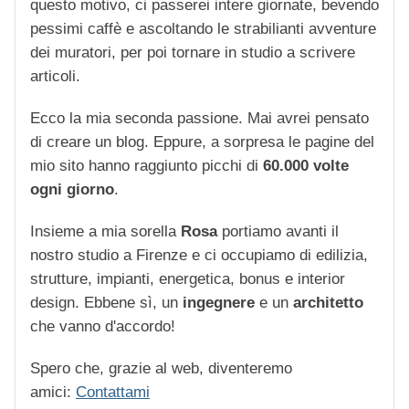
questo motivo, ci passerei intere giornate, bevendo
pessimi caffè e ascoltando le strabilianti avventure
dei muratori, per poi tornare in studio a scrivere
articoli.
Ecco la mia seconda passione. Mai avrei pensato
di creare un blog. Eppure, a sorpresa le pagine del
mio sito hanno raggiunto picchi di
60.000 volte
ogni giorno
.
Insieme a mia sorella
Rosa
portiamo avanti il
nostro studio a Firenze e ci occupiamo di edilizia,
strutture, impianti, energetica, bonus e interior
design. Ebbene sì, un
ingegnere
e un
architetto
che vanno d'accordo!
Spero che, grazie al web, diventeremo
amici:
Contattami