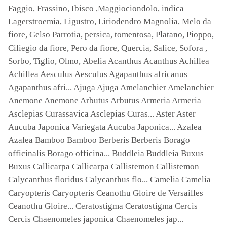
Faggio, Frassino, Ibisco ,Maggiociondolo, indica
Lagerstroemia, Ligustro, Liriodendro Magnolia, Melo da
fiore, Gelso Parrotia, persica, tomentosa, Platano, Pioppo,
Ciliegio da fiore, Pero da fiore, Quercia, Salice, Sofora ,
Sorbo, Tiglio, Olmo, Abelia Acanthus Acanthus Achillea
Achillea Aesculus Aesculus Agapanthus africanus
Agapanthus afri... Ajuga Ajuga Amelanchier Amelanchier
Anemone Anemone Arbutus Arbutus Armeria Armeria
Asclepias Curassavica Asclepias Curas... Aster Aster
Aucuba Japonica Variegata Aucuba Japonica... Azalea
Azalea Bamboo Bamboo Berberis Berberis Borago
officinalis Borago officina... Buddleia Buddleia Buxus
Buxus Callicarpa Callicarpa Callistemon Callistemon
Calycanthus floridus Calycanthus flo... Camelia Camelia
Caryopteris Caryopteris Ceanothu Gloire de Versailles
Ceanothu Gloire... Ceratostigma Ceratostigma Cercis
Cercis Chaenomeles japonica Chaenomeles jap...