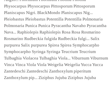
Physocarpus Physocarpus Pittosporum Pittosporum
Planiscapus Nigri. BlackMondo Planiscapus Nig...
Pleiobastus Pleiobastus Potentilla Potentilla Polmonaria
Polmonaria Punica Punica Pyracantha Navaho Pyracantha
Nava... Raphiolepis Raphiolepis Rosa Rosa Rosmarino
Rosmarino Rudbeckia fulgida Rudbeckia fulgi... Salix
purpurea Salix purpurea Spirea Spirea Symphocarpho
Symphocarpho Syringa Syringa Teucrium Teucrium
Tulbaghia Violacea Tulbaghia Viola... Viburnum Viburnum
Vinca Vinca Viola Viola Weigelia Weigelia Yucca Yucca
Zantedeschi Zantedeschi Zanthoxylum piperitum
Zanthoxylum pip... Ziziphus Jujuba Ziziphus Jujuba