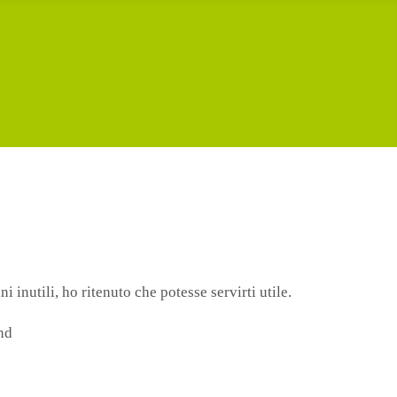
inutili, ho ritenuto che potesse servirti utile.
nd