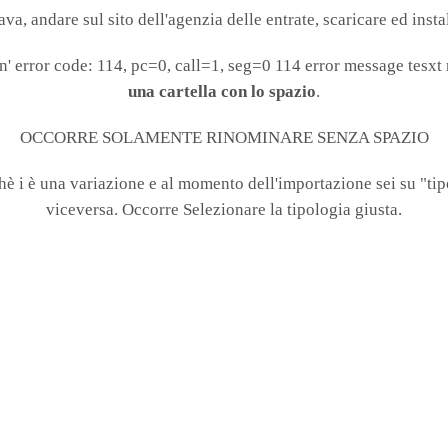
va, andare sul sito dell'agenzia delle entrate, scaricare ed insta
run' error code: 114, pc=0, call=1, seg=0 114 error message tesxt
una cartella con lo spazio
.
OCCORRE SOLAMENTE RINOMINARE SENZA SPAZIO
chè i è una variazione e al momento dell'importazione sei su "
viceversa. Occorre Selezionare la tipologia giusta.