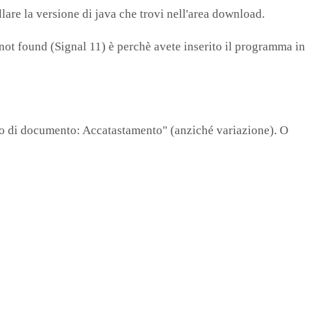
llare la versione di java che trovi nell'area download.
 not found (Signal 11) è perchè avete inserito il programma in
tipo di documento: Accatastamento" (anziché variazione). O