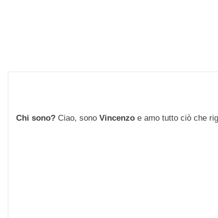
Chi sono?
Ciao, sono
Vincenzo
e amo tutto ciò che rigu