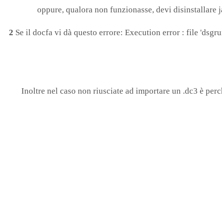
oppure, qualora non funzionasse, devi disinstallare ja
2
Se il docfa vi dà questo errore: Execution error : file 'dsg
Inoltre nel caso non riusciate ad importare un .dc3 è per