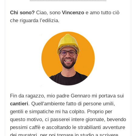
Chi sono?
Ciao, sono
Vincenzo
e amo tutto ciò
che riguarda l’edilizia.
Fin da ragazzo, mio padre Gennaro mi portava sui
cantieri
. Quell'ambiente fatto di persone umili,
gentili e simpatiche mi ha colpito. Proprio per
questo motivo, ci passerei intere giornate, bevendo
pessimi caffè e ascoltando le strabilianti avventure
dei muratori, per poi tornare in studio a scrivere