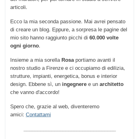
articoli.
Ecco la mia seconda passione. Mai avrei pensato
di creare un blog. Eppure, a sorpresa le pagine del
mio sito hanno raggiunto picchi di
60.000 volte
ogni giorno
.
Insieme a mia sorella
Rosa
portiamo avanti il
nostro studio a Firenze e ci occupiamo di edilizia,
strutture, impianti, energetica, bonus e interior
design. Ebbene sì, un
ingegnere
e un
architetto
che vanno d'accordo!
Spero che, grazie al web, diventeremo
amici:
Contattami
_________________________________