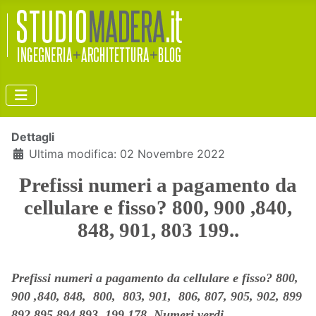
Dettagli
Ultima modifica: 02 Novembre 2022
Prefissi numeri a pagamento da
cellulare e fisso? 800, 900 ,840,
848, 901, 803 199..
Prefissi numeri a pagamento da cellulare e fisso? 800,
900 ,840, 848,
800, 803, 901,
806, 807, 905, 902,
899
892 895 894 893
199 178
. Numeri verdi