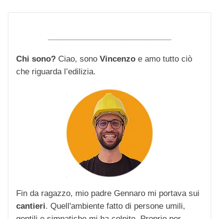
____________________________
Chi sono?
Ciao, sono
Vincenzo
e amo tutto ciò
che riguarda l’edilizia.
Fin da ragazzo, mio padre Gennaro mi portava sui
cantieri
. Quell'ambiente fatto di persone umili,
gentili e simpatiche mi ha colpito. Proprio per