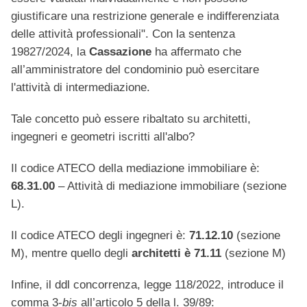
giustificare una restrizione generale e indifferenziata
delle attività professionali". Con la sentenza
19827/2024, la
Cassazione
ha affermato che
all’amministratore del condominio può esercitare
l'attività di intermediazione.
Tale concetto può essere ribaltato su architetti,
ingegneri e geometri iscritti all'albo?
Il codice ATECO della mediazione immobiliare è:
68.31.00
– Attività di mediazione immobiliare (sezione
L).
Il codice ATECO degli ingegneri è:
71.12.10
(sezione
M),
mentre quello degli
architetti è 71.11
(sezione M)
Infine, il ddl concorrenza, legge 118/2022, introduce il
comma 3-
bis
all’articolo 5 della l. 39/89: