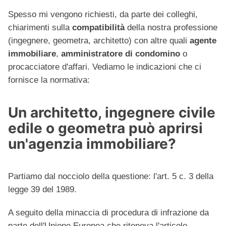
Spesso mi vengono richiesti, da parte dei colleghi,
chiarimenti sulla
compatibilità
della nostra professione
(ingegnere, geometra, architetto) con altre quali
agente
immobiliare
,
amministratore di condomino
o
procacciatore d'affari. Vediamo le indicazioni che ci
fornisce la normativa:
Un architetto, ingegnere civile
edile o geometra può aprirsi
un'agenzia immobiliare?
Partiamo dal nocciolo della questione: l'art. 5 c. 3 della
legge 39 del 1989.
A seguito della minaccia di procedura di infrazione da
parte dell'Unione Europea che riteneva l'articolo