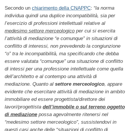
Secondo un
chiarimento della CNAPPC
:
“la norma
individua quindi una duplice incompatibilità, sia per
l’esercizio di professioni intellettuali relative al
medesimo settore merceologico
per cui si esercita
l’attività di mediazione “e comunque” in situazioni di
conflitto di interessi, non prevedendo la congiunzione
“o” tra le incompatibilità, ma specificando che debba
essere valutata “comunque” una situazione di conflitto
di intessi per una professione intellettuale come quella
dell’architetto e al contempo una attività di
mediazione.
Quanto al
settore merceologico
, appare
evidente che esercitare attività di mediazione in ambito
immobiliare ed essere progettista/direttore dei
lavori/progettista
dell’immobile o sul terreno oggetto
di mediazione
possa agevolmente ritenersi nel
“medesimo settore merceologico”, sussistendovi in
questi casi anche delle “situazioni di conflitto di