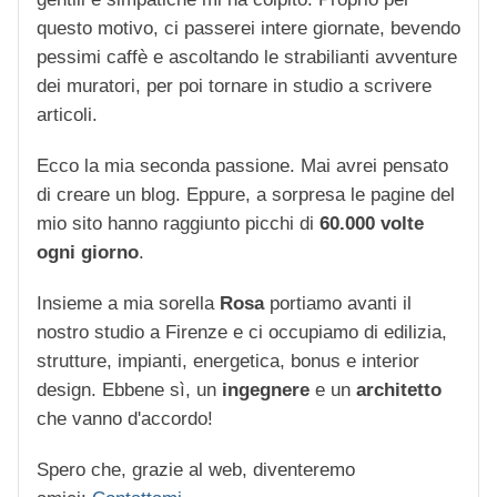
questo motivo, ci passerei intere giornate, bevendo
pessimi caffè e ascoltando le strabilianti avventure
dei muratori, per poi tornare in studio a scrivere
articoli.
Ecco la mia seconda passione. Mai avrei pensato
di creare un blog. Eppure, a sorpresa le pagine del
mio sito hanno raggiunto picchi di
60.000 volte
ogni giorno
.
Insieme a mia sorella
Rosa
portiamo avanti il
nostro studio a Firenze e ci occupiamo di edilizia,
strutture, impianti, energetica, bonus e interior
design. Ebbene sì, un
ingegnere
e un
architetto
che vanno d'accordo!
Spero che, grazie al web, diventeremo