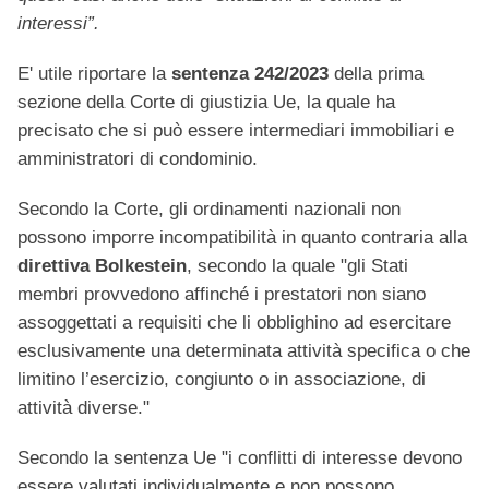
interessi”.
E' utile riportare la
sentenza 242/2023
della prima
sezione della Corte di giustizia Ue, la quale ha
precisato che si può essere intermediari immobiliari e
amministratori di condominio.
Secondo la Corte, gli ordinamenti nazionali non
possono imporre incompatibilità in quanto contraria alla
direttiva Bolkestein
, secondo la quale "gli Stati
membri provvedono affinché i prestatori non siano
assoggettati a requisiti che li obblighino ad esercitare
esclusivamente una determinata attività specifica o che
limitino l’esercizio, congiunto o in associazione, di
attività diverse."
Secondo la sentenza Ue "i conflitti di interesse devono
essere valutati individualmente e non possono