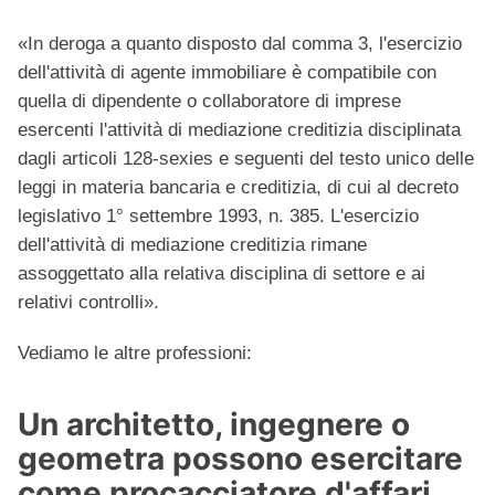
«In deroga a quanto disposto dal comma 3, l'esercizio
dell'attività di agente immobiliare è compatibile con
quella di dipendente o collaboratore di imprese
esercenti l'attività di mediazione creditizia disciplinata
dagli articoli 128-sexies e seguenti del testo unico delle
leggi in materia bancaria e creditizia, di cui al decreto
legislativo 1° settembre 1993, n. 385. L'esercizio
dell'attività di mediazione creditizia rimane
assoggettato alla relativa disciplina di settore e ai
relativi controlli».
Vediamo le altre professioni:
Un architetto, ingegnere o
geometra possono esercitare
come procacciatore d'affari