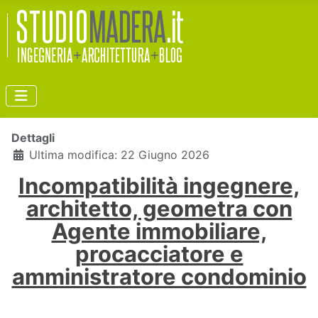
Dettagli
Ultima modifica: 22 Giugno 2026
Incompatibilità ingegnere,
architetto, geometra con
Agente immobiliare,
procacciatore e
amministratore condominio