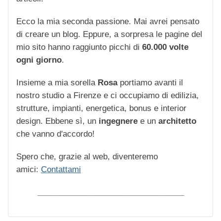
Ecco la mia seconda passione. Mai avrei pensato
di creare un blog. Eppure, a sorpresa le pagine del
mio sito hanno raggiunto picchi di
60.000 volte
ogni giorno
.
Insieme a mia sorella
Rosa
portiamo avanti il
nostro studio a Firenze e ci occupiamo di edilizia,
strutture, impianti, energetica, bonus e interior
design. Ebbene sì, un
ingegnere
e un
architetto
che vanno d'accordo!
Spero che, grazie al web, diventeremo
amici:
Contattami
_________________________________