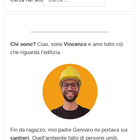
____________________________
Chi sono?
Ciao, sono
Vincenzo
e amo tutto ciò
che riguarda l’edilizia.
Fin da ragazzo, mio padre Gennaro mi portava sui
cantieri
. Quell'ambiente fatto di persone umili,