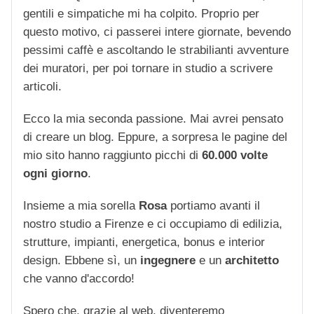
gentili e simpatiche mi ha colpito. Proprio per
questo motivo, ci passerei intere giornate, bevendo
pessimi caffè e ascoltando le strabilianti avventure
dei muratori, per poi tornare in studio a scrivere
articoli.
Ecco la mia seconda passione. Mai avrei pensato
di creare un blog. Eppure, a sorpresa le pagine del
mio sito hanno raggiunto picchi di
60.000 volte
ogni giorno
.
Insieme a mia sorella
Rosa
portiamo avanti il
nostro studio a Firenze e ci occupiamo di edilizia,
strutture, impianti, energetica, bonus e interior
design. Ebbene sì, un
ingegnere
e un
architetto
che vanno d'accordo!
Spero che, grazie al web, diventeremo