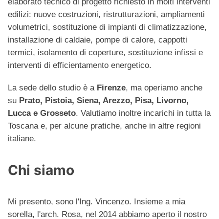
elaborato tecnico di progetto richiesto in molti interventi
edilizi: nuove costruzioni, ristrutturazioni, ampliamenti
volumetrici, sostituzione di impianti di climatizzazione,
installazione di caldaie, pompe di calore, cappotti
termici, isolamento di coperture, sostituzione infissi e
interventi di efficientamento energetico.
La sede dello studio è a
Firenze
, ma operiamo anche
su
Prato, Pistoia, Siena, Arezzo, Pisa, Livorno,
Lucca e Grosseto
. Valutiamo inoltre incarichi in tutta la
Toscana e, per alcune pratiche, anche in altre regioni
italiane.
Chi siamo
Mi presento, sono l'Ing. Vincenzo. Insieme a mia
sorella, l'arch. Rosa, nel 2014 abbiamo aperto il nostro