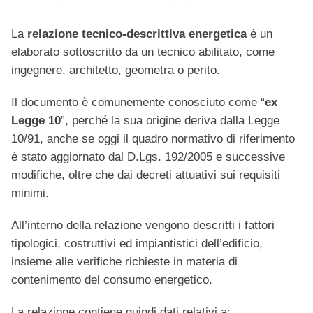
La
relazione tecnico-descrittiva energetica
è un
elaborato sottoscritto da un tecnico abilitato, come
ingegnere, architetto, geometra o perito.
Il documento è comunemente conosciuto come “
ex
Legge 10
”, perché la sua origine deriva dalla Legge
10/91, anche se oggi il quadro normativo di riferimento
è stato aggiornato dal D.Lgs. 192/2005 e successive
modifiche, oltre che dai decreti attuativi sui requisiti
minimi.
All’interno della relazione vengono descritti i fattori
tipologici, costruttivi ed impiantistici dell’edificio,
insieme alle verifiche richieste in materia di
contenimento del consumo energetico.
La relazione contiene quindi dati relativi a: