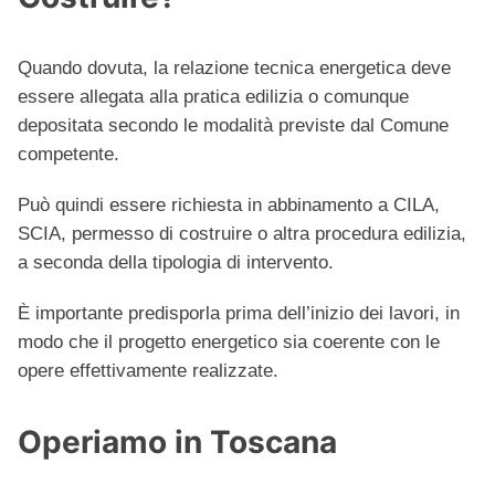
Quando dovuta, la relazione tecnica energetica deve
essere allegata alla pratica edilizia o comunque
depositata secondo le modalità previste dal Comune
competente.
Può quindi essere richiesta in abbinamento a CILA,
SCIA, permesso di costruire o altra procedura edilizia,
a seconda della tipologia di intervento.
È importante predisporla prima dell’inizio dei lavori, in
modo che il progetto energetico sia coerente con le
opere effettivamente realizzate.
Operiamo in Toscana