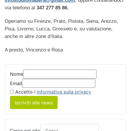
infostudiomadera@gmail.com
, oppure contattandoci
via telefono al
347 277 85 86.
Operiamo su Firenze, Prato, Pistoia, Siena, Arezzo,
Pisa, Livorno, Lucca, Grosseto e, su valutazione,
anche in altre zone d’Italia.
A presto, Vincenzo e Rosa
Nome
Email
Accetto i
Informativa sulla privacy
Iscriviti alle news
Cerca nel sito