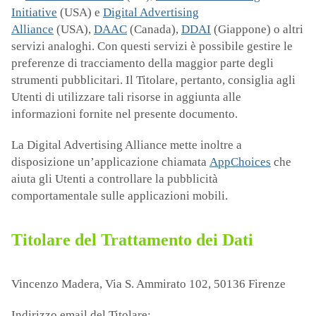
Initiative
(USA) e
Digital Advertising
Alliance
(USA),
DAAC
(Canada),
DDAI
(Giappone) o altri
servizi analoghi. Con questi servizi è possibile gestire le
preferenze di tracciamento della maggior parte degli
strumenti pubblicitari. Il Titolare, pertanto, consiglia agli
Utenti di utilizzare tali risorse in aggiunta alle
informazioni fornite nel presente documento.
La Digital Advertising Alliance mette inoltre a
disposizione un’applicazione chiamata
AppChoices
che
aiuta gli Utenti a controllare la pubblicità
comportamentale sulle applicazioni mobili.
Titolare del Trattamento dei Dati
Vincenzo Madera, Via S. Ammirato 102, 50136 Firenze
Indirizzo email del Titolare: